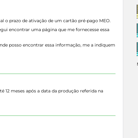
l o prazo de ativação de um cartão pré-pago MEO.
segui encontrar uma página que me fornecesse essa
nde posso encontrar essa informação, me a indiquem
té 12 meses após a data da produção referida na