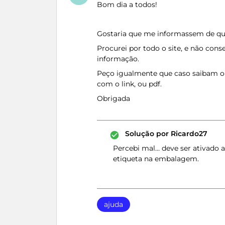
Bom dia a todos!
Gostaria que me informassem de qua
Procurei por todo o site, e não con
informação.
Peço igualmente que caso saibam o
com o link, ou pdf.
Obrigada
Solução por
Ricardo27
Percebi mal… deve ser ativado a
etiqueta na embalagem.
ajuda