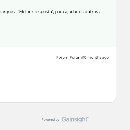
rque a "Melhor resposta", para ajudar os outros a
Forum|Forum|10 months ago