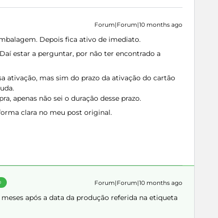
Forum|Forum|10 months ago
mbalagem. Depois fica ativo de imediato.
Daí estar a perguntar, por não ter encontrado a
sa ativação, mas sim do prazo da ativação do cartão
juda.
ra, apenas não sei o duração desse prazo.
orma clara no meu post original.
Forum|Forum|10 months ago
O
2 meses após a data da produção referida na etiqueta