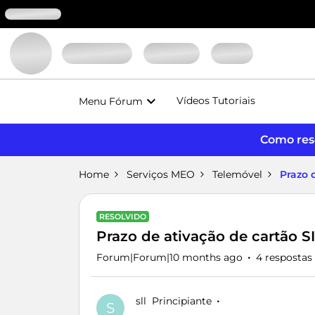
Vídeos Tutoriais
Menu Fórum
Como reso
Home
Serviços MEO
Telemóvel
Prazo 
RESOLVIDO
Prazo de ativação de cartão 
Forum|Forum|10 months ago
4 respostas
sll
Principiante
S