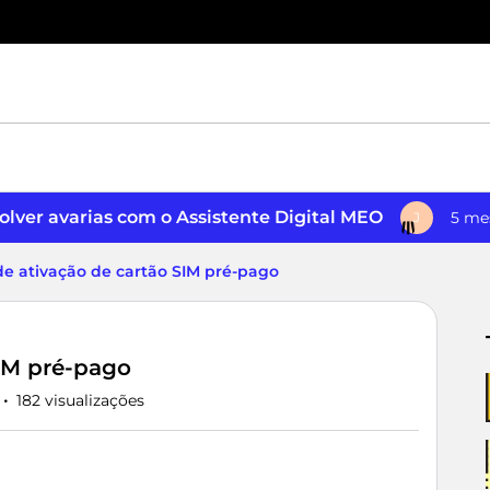
lver avarias com o Assistente Digital MEO
5 me
J
de ativação de cartão SIM pré-pago
SIM pré-pago
182 visualizações