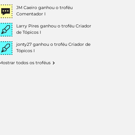
JM Caeiro
ganhou o troféu
Comentador I
Larry Pires
ganhou o troféu Criador
de Tópicos I
jonty27
ganhou o troféu Criador de
Tópicos I
Mostrar todos os troféus