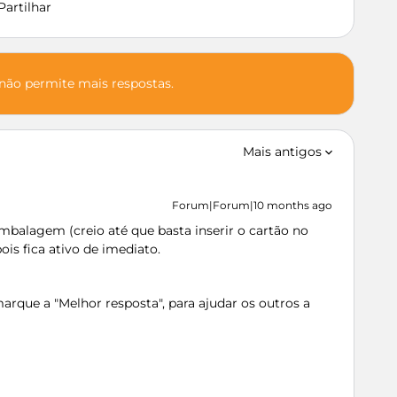
Partilhar
 não permite mais respostas.
Mais antigos
Forum|Forum|10 months ago
mbalagem (creio até que basta inserir o cartão no
is fica ativo de imediato.
rque a "Melhor resposta", para ajudar os outros a