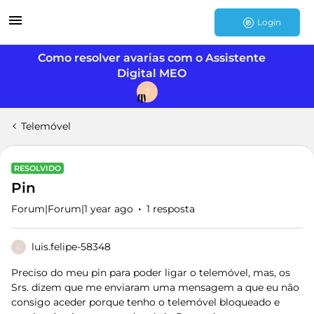
Login
Como resolver avarias com o Assistente
Digital MEO
J
Telemóvel
RESOLVIDO
Pin
Forum|Forum|1 year ago
1 resposta
luis.felipe-58348
L
Preciso do meu pin para poder ligar o telemóvel, mas, os
Srs. dizem que me enviaram uma mensagem a que eu não
consigo aceder porque tenho o telemóvel bloqueado e