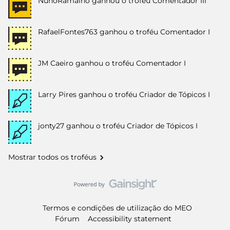
NunoRamalho
ganhou o troféu Comentador III
RafaelFontes763
ganhou o troféu Comentador I
JM Caeiro
ganhou o troféu Comentador I
Larry Pires
ganhou o troféu Criador de Tópicos I
jonty27
ganhou o troféu Criador de Tópicos I
Mostrar todos os troféus
Termos e condições de utilização do MEO
Fórum
Accessibility statement