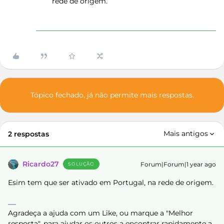
rede de origem.
Tópico fechado, já não permite mais respostas.
Mais antigos
2 respostas
Ricardo27
Forum|Forum|1 year ago
SOLUÇÃO
Esim tem que ser ativado em Portugal, na rede de origem.
Agradeça a ajuda com um Like, ou marque a "Melhor
resposta", para ajudar os outros a encontrar rapidamente a