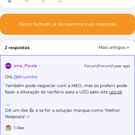
Tópico fechado, já não permite mais respostas.
Mais antigos
2 respostas
ana_Paula
Forum|Forum|1 year ago
Olá ​
@Bruninho
Também pode negociar com a MEO, mas se preferir pode
fazer a alteração do tarifário para a UZO pelo site
uzo.pt
Dê um like 👍, e se for a solução marque como 'Melhor
Resposta' ✅
1 like