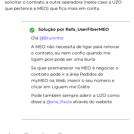
solicitar o contrato a outra operadora (neste caso a UZO
que pertence a MEO) que fica mais em conta.
Solução por
Rafa_UserFiberMEO
Olá ​
@Bruninho
A MEO não necessita de ligar para renovar
o contrato, eu nem confio quando me
ligam pois pode ser uma burla
Se quer premanecer na MEO e negociar o
contrato pode ir a área Pedidos do
myMEO na Web, inserir o seu número e
clicar em Liguem-me Grátis
Pode também sempre aderir a UZO como
disse a ​
@ana_Paula
através do website