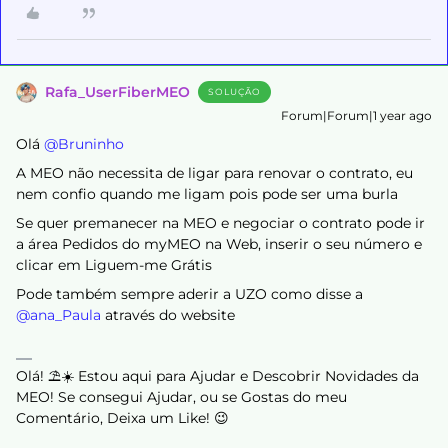
Rafa_UserFiberMEO
SOLUÇÃO
Forum|Forum|1 year ago
Olá ​
@Bruninho
A MEO não necessita de ligar para renovar o contrato, eu
nem confio quando me ligam pois pode ser uma burla
Se quer premanecer na MEO e negociar o contrato pode ir
a área Pedidos do myMEO na Web, inserir o seu número e
clicar em Liguem-me Grátis
Pode também sempre aderir a UZO como disse a ​
@ana_Paula
através do website
Olá! ⛱️☀️ Estou aqui para Ajudar e Descobrir Novidades da
MEO! Se consegui Ajudar, ou se Gostas do meu
Comentário, Deixa um Like! 😉