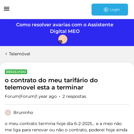
Login
Como resolver avarias com o Assistente
Digital MEO
J
Telemóvel
RESOLVIDO
o contrato do meu tarifário do
telemovel esta a terminar
Forum|Forum|1 year ago
2 respostas
Bruninho
B
o meu contrato termina hoje dia 6-2-2025… e a meo não
me liga para renovar ou não o contrato, poderei hoje ainda