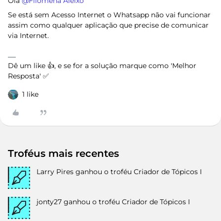
Olá ​
@Filomena Aleixo
Se está sem Acesso Internet o Whatsapp não vai funcionar
assim como qualquer aplicação que precise de comunicar
via Internet.
Dê um like 👍, e se for a solução marque como 'Melhor
Resposta' ✅
1 like
Troféus mais recentes
Larry Pires
ganhou o troféu Criador de Tópicos I
jonty27
ganhou o troféu Criador de Tópicos I