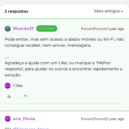
Mais antigos
2 respostas
Ricardo27
Forum|Forum|1 year ago
SOLUÇÃO
Pode entrar, mas sem acesso a dados móveis ou Wi-Fi, não
consegue receber, nem enviar, mensagens.
Agradeça a ajuda com um Like, ou marque a "Melhor
resposta", para ajudar os outros a encontrar rapidamente a
solução.
1 like
ana_Paula
Forum|Forum|1 year ago