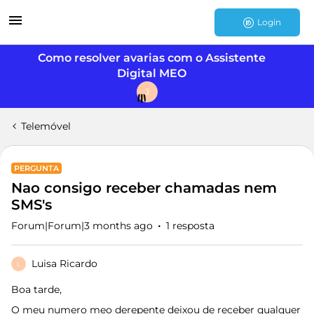
Login
Como resolver avarias com o Assistente
Digital MEO
J
Telemóvel
PERGUNTA
Nao consigo receber chamadas nem
SMS's
Forum|Forum|3 months ago
1 resposta
Luisa Ricardo
L
Boa tarde,
O meu numero meo derepente deixou de receber qualquer