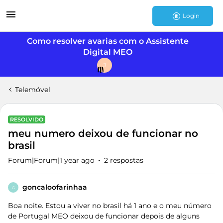
Login
Como resolver avarias com o Assistente
Digital MEO
J
Telemóvel
RESOLVIDO
meu numero deixou de funcionar no
brasil
Forum|Forum|1 year ago
2 respostas
goncaloofarinhaa
G
Boa noite. Estou a viver no brasil há 1 ano e o meu número
de Portugal MEO deixou de funcionar depois de alguns