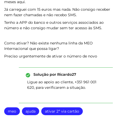
meses aqui.
Já carreguei com 15 euros mas nada. Não consigo receber
nem fazer chamadas e não recebo SMS.
Tenho a APP do banco e outros serviços associados ao
número e não consigo mudar sem ter acesso às SMS.
Como ativar? Não existe nenhuma linha da MEO
Internacional que possa ligar?
Preciso urgentemente de ativar o número de novo
Solução por
Ricardo27
Ligue ao apoio ao cliente, +351 961 001
620, para verificarem a situação.
meo
ajuda
ativar 2ª via cartão