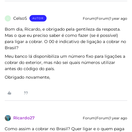
CelsoS
Forum|Forum|1 year ago
AUTOR
C
Bom dia, Ricardo, e obrigado pela gentileza da resposta.
Mas o que eu preciso saber é como fazer (se é possível)
para ligar a cobrar. O 00 é indicativo de ligação a cobrar no
Brasil?
Meu banco lá disponibiliza um número fixo para ligações a
cobrar do exterior, mas não sei quais números utilizar
antes do código do país.
Obrigado novamente,
Ricardo27
Forum|Forum|1 year ago
Como assim a cobrar no Brasil? Quer ligar e o quem paga