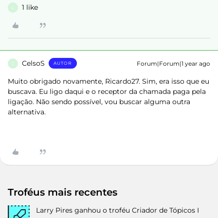
1 like
C
CelsoS
Forum|Forum|1 year ago
AUTOR
C
Muito obrigado novamente, Ricardo27. Sim, era isso que eu
buscava. Eu ligo daqui e o receptor da chamada paga pela
ligação. Não sendo possível, vou buscar alguma outra
alternativa.
Troféus mais recentes
Larry Pires
ganhou o troféu Criador de Tópicos I