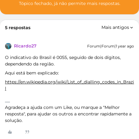
Tópico fechado, já não permite mais respostas.
Mais antigos
5 respostas
Ricardo27
Forum|Forum|1 year ago
O indicativo do Brasil é 0055, seguido de dois dígitos,
dependendo da região.
Aqui está bem explicado:
https://en.wikipedia.org/wiki/List_of_dialling_codes_in_Brazi
l
Agradeça a ajuda com um Like, ou marque a "Melhor
resposta", para ajudar os outros a encontrar rapidamente a
solução.