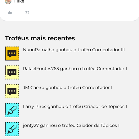
1 like
Troféus mais recentes
NunoRamalho
ganhou o troféu Comentador III
RafaelFontes763
ganhou o troféu Comentador I
JM Caeiro
ganhou o troféu Comentador I
Larry Pires
ganhou o troféu Criador de Tópicos I
jonty27
ganhou o troféu Criador de Tópicos I