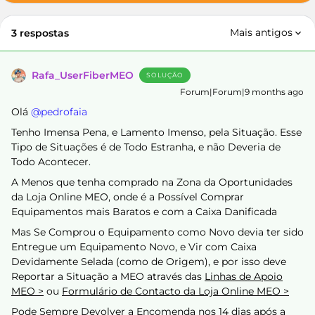
Mais antigos
3 respostas
Rafa_UserFiberMEO
SOLUÇÃO
Forum|Forum|9 months ago
Olá ​
@pedrofaia
Tenho Imensa Pena, e Lamento Imenso, pela Situação. Esse
Tipo de Situações é de Todo Estranha, e não Deveria de
Todo Acontecer.
A Menos que tenha comprado na Zona da Oportunidades
da Loja Online MEO, onde é a Possível Comprar
Equipamentos mais Baratos e com a Caixa Danificada
Mas Se Comprou o Equipamento como Novo devia ter sido
Entregue um Equipamento Novo, e Vir com Caixa
Devidamente Selada (como de Origem), e por isso deve
Reportar a Situação a MEO através das
Linhas de Apoio
MEO >
ou
Formulário de Contacto da Loja Online MEO >
Pode Sempre Devolver a Encomenda nos 14 dias após a