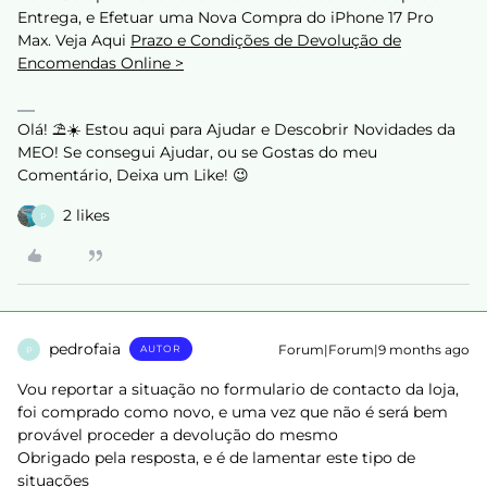
Entrega, e Efetuar uma Nova Compra do iPhone 17 Pro
Max. Veja Aqui
Prazo e Condições de Devolução de
Encomendas Online >
Olá! ⛱️☀️ Estou aqui para Ajudar e Descobrir Novidades da
MEO! Se consegui Ajudar, ou se Gostas do meu
Comentário, Deixa um Like! 😉
2 likes
P
pedrofaia
Forum|Forum|9 months ago
AUTOR
P
Vou reportar a situação no formulario de contacto da loja,
foi comprado como novo, e uma vez que não é será bem
provável proceder a devolução do mesmo
Obrigado pela resposta, e é de lamentar este tipo de
situações