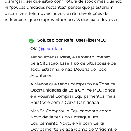
disfarçar… sei que estão com rotura de stock mas quando
vi “poucas unidades restantes” pensei que já estariam
disponiveis telemoveis novos, e não devoluções de
influencers que se aproveitam dos 15 dias para devolver
Solução por
Rafa_UserFiberMEO
Olá ​
@pedrofaia
Tenho Imensa Pena, e Lamento Imenso,
pela Situação. Esse Tipo de Situações é de
Todo Estranha, e não Deveria de Todo
Acontecer.
A Menos que tenha comprado na Zona da
Oportunidades da Loja Online MEO, onde
é a Possível Comprar Equipamentos mais
Baratos e com a Caixa Danificada
Mas Se Comprou o Equipamento como
Novo devia ter sido Entregue um
Equipamento Novo, e Vir com Caixa
Devidamente Selada (como de Origem), e