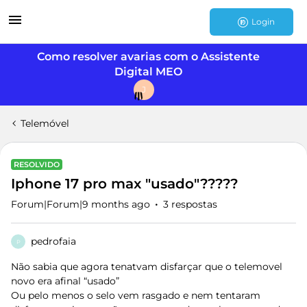
Login
Como resolver avarias com o Assistente
Digital MEO
J
Telemóvel
RESOLVIDO
Iphone 17 pro max "usado"?????
Forum|Forum|9 months ago
3 respostas
pedrofaia
P
Não sabia que agora tenatvam disfarçar que o telemovel
novo era afinal “usado”
Ou pelo menos o selo vem rasgado e nem tentaram