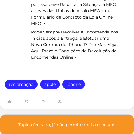
por isso deve Reportar a Situação a MEO
através das
Linhas de Apoio MEO >
ou
Formulário de Contacto da Loja Online
MEO >
Pode Sempre Devolver a Encomenda nos
14 dias após a Entrega, e Efetuar uma
Nova Compra do iPhone 17 Pro Max. Veja
Aqui
Prazo e Condições de Devolução de
Encomendas Online >
reclamação
apple
iphone
Tópico fechado, já não permite mais respostas.