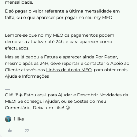
mensalidade.
É só pagar o valor referente a última mensalidade em
falta, ou o que aparecer por pagar no seu my MEO
Lembre-se que no my MEO os pagamentos podem
demorar a atualizar até 24h, e para aparecer como
efectuados.
Mas se já pagou a Fatura e aparecer ainda Por Pagar,
mesmo após as 24H, deve reportar e contactar o Apoio ao
Cliente através das
Linhas de Apoio MEO
, para obter mais
Ajuda e Informações
Olá! ⛱️☀️ Estou aqui para Ajudar e Descobrir Novidades da
MEO! Se consegui Ajudar, ou se Gostas do meu
Comentário, Deixa um Like! 😉
1 like