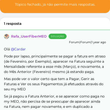
Tópico fechado, já não permite mais respostas.
1 resposta
Rafa_UserFiberMEO
SOLUÇÃO
Forum|Forum|1 year ago
Olá ​
@Cardar
Pode por lapso, principalmente se pagar a fatura em atraso
(de Fevereiro, por Exemplo), aparecer na Fatura seguinte a
Mensalidade referente a esse mês (Março), e novamente, a
do Mês Anterior (Fevereiro) mesmo já estando paga.
Mas pode ver o valor certo que tem a Pagar, Gerir as
Faturas e Ver os seus Pagamentos já efetuados através do
seu my MEO
Se já pagou a Fatura Anterior, e se aparecer como paga no
my MEO, não percisa de se preocupar de aparecer ainda
na Fatura, nem pagar novamente, e em duplicado a