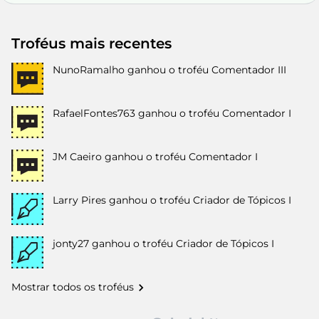
Troféus mais recentes
NunoRamalho
ganhou o troféu Comentador III
RafaelFontes763
ganhou o troféu Comentador I
JM Caeiro
ganhou o troféu Comentador I
Larry Pires
ganhou o troféu Criador de Tópicos I
jonty27
ganhou o troféu Criador de Tópicos I
Mostrar todos os troféus