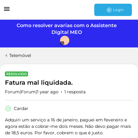
Login
Como resolver avarias com o Assistente
Digital MEO
J
Telemóvel
RESOLVIDO
Fatura mal liquidada.
Forum|Forum|1 year ago
1 resposta
Cardar
C
Adquiri um serviço a 16 de janeiro, paguei em fevereiro e
agora estão a cobrar-me dois meses. Não devo pagar mais
de 18,5 euros. Por favor, cobrem o que é justo.