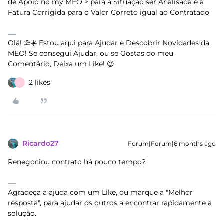
de Apoio no my MEO >
para a Situação ser Analisada e a
Fatura Corrigida para o Valor Correto igual ao Contratado
Olá! ⛱️☀️ Estou aqui para Ajudar e Descobrir Novidades da
MEO! Se consegui Ajudar, ou se Gostas do meu
Comentário, Deixa um Like! 😉
2 likes
L
Ricardo27
Forum|Forum|6 months ago
Renegociou contrato há pouco tempo?
Agradeça a ajuda com um Like, ou marque a "Melhor
resposta", para ajudar os outros a encontrar rapidamente a
solução.