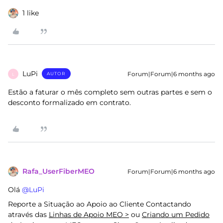
1 like
LuPi
Forum|Forum|6 months ago
AUTOR
L
Estão a faturar o mês completo sem outras partes e sem o
desconto formalizado em contrato.
Rafa_UserFiberMEO
Forum|Forum|6 months ago
Olá ​
@LuPi
Reporte a Situação ao Apoio ao Cliente Contactando
através das
Linhas de Apoio MEO >
ou
Criando um Pedido