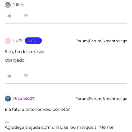
1 like
LuPi
Forum|Forum|6 months ago
AUTOR
L
Sim, há dois meses.
Obrigado
Ricardo27
Forum|Forum|6 months ago
E a fatura anterior veio correta?
Agradeça a ajuda com um Like, ou marque a "Melhor