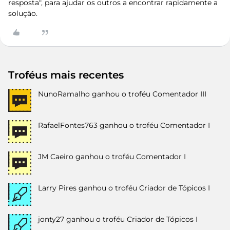
resposta", para ajudar os outros a encontrar rapidamente a
solução.
Troféus mais recentes
NunoRamalho
ganhou o troféu Comentador III
RafaelFontes763
ganhou o troféu Comentador I
JM Caeiro
ganhou o troféu Comentador I
Larry Pires
ganhou o troféu Criador de Tópicos I
jonty27
ganhou o troféu Criador de Tópicos I