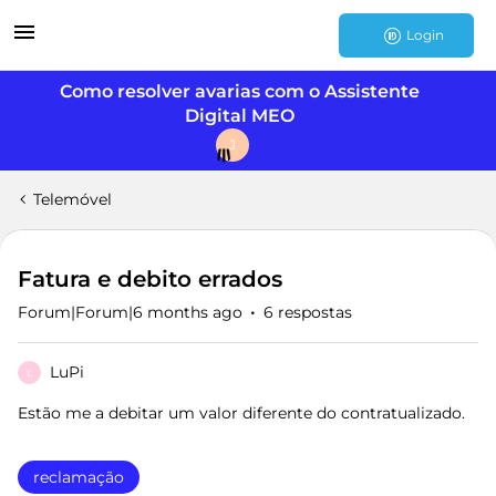
Login
Como resolver avarias com o Assistente
Digital MEO
J
Telemóvel
Fatura e debito errados
Forum|Forum|6 months ago
6 respostas
LuPi
L
Estão me a debitar um valor diferente do contratualizado.
reclamação