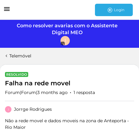
Login
Como resolver avarias com o Assistente
Digital MEO
J
Telemóvel
RESOLVIDO
Falha na rede movel
Forum|Forum|3 months ago
1 resposta
Jorrge Rodrigues
J
Não a rede movel e dados moveis na zona de Anteporta -
Rio Maior