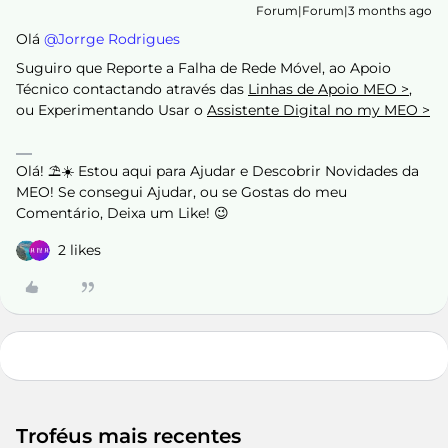
Forum|Forum|3 months ago
Olá ​
@Jorrge Rodrigues
Suguiro que Reporte a Falha de Rede Móvel, ao Apoio
Técnico contactando através das
Linhas de Apoio MEO >
,
ou Experimentando Usar o
Assistente Digital no my MEO >
Olá! ⛱️☀️ Estou aqui para Ajudar e Descobrir Novidades da
MEO! Se consegui Ajudar, ou se Gostas do meu
Comentário, Deixa um Like! 😉
2 likes
Troféus mais recentes