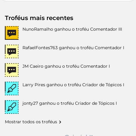
Troféus mais recentes
NunoRamalho
ganhou o troféu Comentador III
RafaelFontes763
ganhou o troféu Comentador I
JM Caeiro
ganhou o troféu Comentador I
Larry Pires
ganhou o troféu Criador de Tópicos I
jonty27
ganhou o troféu Criador de Tópicos I
Mostrar todos os troféus