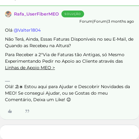
Rafa_UserFiberMEO
SOLUÇÃO
Forum|Forum|3 months ago
Olá ​
@Valter1804
Não Terá, Ainda, Essas Faturas Disponíveis no seu E-Mail, de
Quando as Recebeu na Altura?
Para Receber a 2°Via de Faturas tão Antigas, só Mesmo
Experimentando Pedir no Apoio ao Cliente através das
Linhas de Apoio MEO >
Olá! ⛱️☀️ Estou aqui para Ajudar e Descobrir Novidades da
MEO! Se consegui Ajudar, ou se Gostas do meu
Comentário, Deixa um Like! 😉