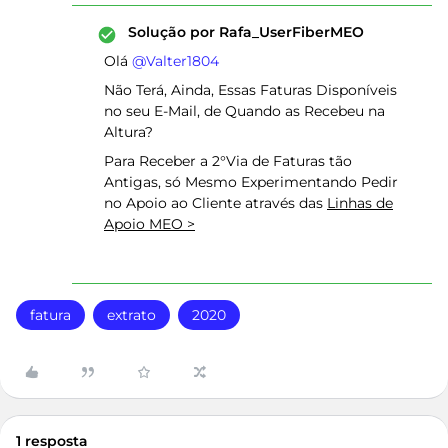
Solução por
Rafa_UserFiberMEO
Olá ​
@Valter1804
Não Terá, Ainda, Essas Faturas Disponíveis
no seu E-Mail, de Quando as Recebeu na
Altura?
Para Receber a 2°Via de Faturas tão
Antigas, só Mesmo Experimentando Pedir
no Apoio ao Cliente através das
Linhas de
Apoio MEO >
fatura
extrato
2020
1 resposta