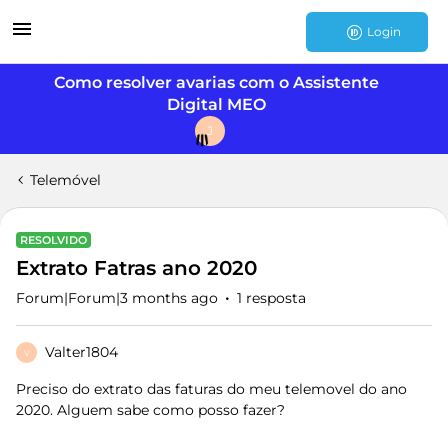
Login
Como resolver avarias com o Assistente
Digital MEO
J
Telemóvel
RESOLVIDO
Extrato Fatras ano 2020
Forum|Forum|3 months ago
1 resposta
Valter1804
V
Preciso do extrato das faturas do meu telemovel do ano
2020. Alguem sabe como posso fazer?