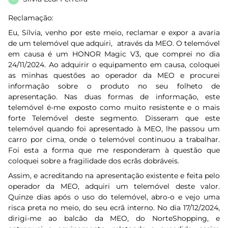
Reclamação:
Eu, Sílvia, venho por este meio, reclamar e expor a avaria
de um telemóvel que adquiri, através da MEO. O telemóvel
em causa é um HONOR Magic V3, que comprei no dia
24/11/2024. Ao adquirir o equipamento em causa, coloquei
as minhas questões ao operador da MEO e procurei
informação sobre o produto no seu folheto de
apresentação. Nas duas formas de informação, este
telemóvel é-me exposto como muito resistente e o mais
forte Telemóvel deste segmento. Disseram que este
telemóvel quando foi apresentado à MEO, lhe passou um
carro por cima, onde o telemóvel continuou a trabalhar.
Foi esta a forma que me responderam à questão que
coloquei sobre a fragilidade dos ecrãs dobráveis.
Assim, e acreditando na apresentação existente e feita pelo
operador da MEO, adquiri um telemóvel deste valor.
Quinze dias após o uso do telemóvel, abro-o e vejo uma
risca preta no meio, do seu ecrã interno. No dia 17/12/2024,
dirigi-me ao balcão da MEO, do NorteShopping, e