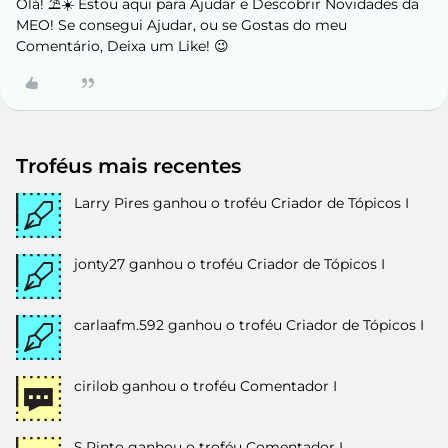
Olá! ⛱️☀️ Estou aqui para Ajudar e Descobrir Novidades da
MEO! Se consegui Ajudar, ou se Gostas do meu
Comentário, Deixa um Like! 😉
Troféus mais recentes
Larry Pires
ganhou o troféu Criador de Tópicos I
jonty27
ganhou o troféu Criador de Tópicos I
carlaafm.592
ganhou o troféu Criador de Tópicos I
cirilob
ganhou o troféu Comentador I
S.Pinto
ganhou o troféu Comentador I