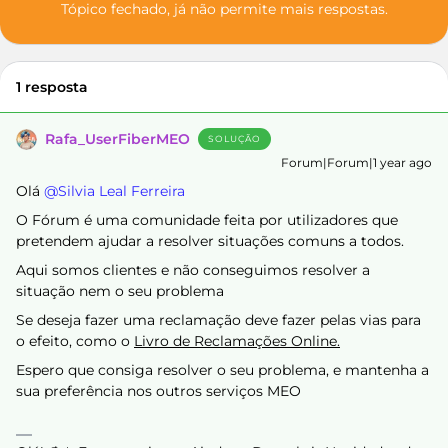
Tópico fechado, já não permite mais respostas.
1 resposta
Rafa_UserFiberMEO
SOLUÇÃO
Forum|Forum|1 year ago
Olá ​
@Silvia Leal Ferreira
O Fórum é uma comunidade feita por utilizadores que
pretendem ajudar a resolver situações comuns a todos.
Aqui somos clientes e não conseguimos resolver a
situação nem o seu problema
Se deseja fazer uma reclamação deve fazer pelas vias para
o efeito, como o
Livro de Reclamações Online.
Espero que consiga resolver o seu problema, e mantenha a
sua preferência nos outros serviços MEO