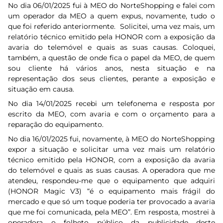
No dia 06/01/2025 fui à MEO do NorteShopping e falei com
um operador da MEO a quem expus, novamente, tudo o
que foi referido anteriormente. Solicitei, uma vez mais, um
relatório técnico emitido pela HONOR com a exposição da
avaria do telemóvel e quais as suas causas. Coloquei,
também, a questão de onde fica o papel da MEO, de quem
sou cliente há vários anos, nesta situação e na
representação dos seus clientes, perante a exposição e
situação em causa.
No dia 14/01/2025 recebi um telefonema e resposta por
escrito da MEO, com avaria e com o orçamento para a
reparação do equipamento.
No dia 16/01/2025 fui, novamente, à MEO do NorteShopping
expor a situação e solicitar uma vez mais um relatório
técnico emitido pela HONOR, com a exposição da avaria
do telemóvel e quais as suas causas. A operadora que me
atendeu, respondeu-me que o equipamento que adquiri
(HONOR Magic V3) “é o equipamento mais frágil do
mercado e que só um toque poderia ter provocado a avaria
que me foi comunicada, pela MEO”. Em resposta, mostrei à
operadora o folheto público da publicidade deste