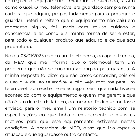
entreguei o equipamento, relatando o sucedido, assim
como o usei. O meu telemóvel era guardado sempre numa
carteira que adquiri, propositadamente para o proteger e
guardar. Referi e reitero que o equipamento não caiu em
momento algum, foi usado com muito cuidado e
consciência, aliás como é a minha forma de ser e estar,
para todo e qualquer produto que adquiro e de que sou
proprietária.
No dia 03/01/2025 recebo um telefonema, do apoio técnico,
da MEO que me informa que o telemóvel tem um
problema que não se encontra abrangido pela garantia. A
minha resposta foi dizer que não posso concordar, pois sei
o uso que dei ao telemóvel e não vejo motivos para um
telemóvel tão resistente se estragar, sem que nada tivesse
acontecido com o equipamento e quem me garantia que
não é um defeito de fabrico, do mesmo. Pedi que me fosse
enviado para o meu email um relatório técnico com as
especificações do que tinha o equipamento e quais os
motivos para que este equipamento estivesse nestas
condições. A operadora da MEO, disse que iria expor a
situação e que aguardasse outro contacto.