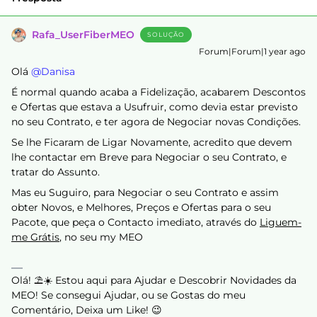
Rafa_UserFiberMEO
SOLUÇÃO
Forum|Forum|1 year ago
Olá ​
@Danisa
É normal quando acaba a Fidelização, acabarem Descontos
e Ofertas que estava a Usufruir, como devia estar previsto
no seu Contrato, e ter agora de Negociar novas Condições.
Se lhe Ficaram de Ligar Novamente, acredito que devem
lhe contactar em Breve para Negociar o seu Contrato, e
tratar do Assunto.
Mas eu Suguiro, para Negociar o seu Contrato e assim
obter Novos, e Melhores, Preços e Ofertas para o seu
Pacote, que peça o Contacto imediato, através do
Liguem-
me Grátis
, no seu my MEO
Olá! ⛱️☀️ Estou aqui para Ajudar e Descobrir Novidades da
MEO! Se consegui Ajudar, ou se Gostas do meu
Comentário, Deixa um Like! 😉