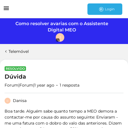
Login
Como resolver avarias com o Assistente
Digital MEO
J
Telemóvel
RESOLVIDO
Dúvida
Forum|Forum|1 year ago
1 resposta
Danisa
D
Boa tarde. Alguém sabe quanto tempo a MEO demora a
contactar-me por causa do assunto seguinte: Enviaram -
me uma fatura com o dobro do valo das anteriores. Dizem