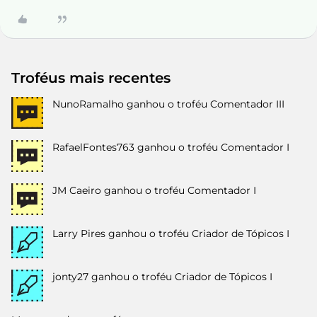
Troféus mais recentes
NunoRamalho
ganhou o troféu Comentador III
RafaelFontes763
ganhou o troféu Comentador I
JM Caeiro
ganhou o troféu Comentador I
Larry Pires
ganhou o troféu Criador de Tópicos I
jonty27
ganhou o troféu Criador de Tópicos I