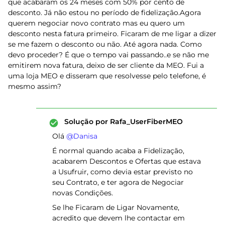
que acabaram os 24 meses com 50% por cento de
desconto. Já não estou no período de fidelização.Agora
querem negociar novo contrato mas eu quero um
desconto nesta fatura primeiro. Ficaram de me ligar a dizer
se me fazem o desconto ou não. Até agora nada. Como
devo proceder? É que o tempo vai passando..e se não me
emitirem nova fatura, deixo de ser cliente da MEO. Fui a
uma loja MEO e disseram que resolvesse pelo telefone, é
mesmo assim?
Solução por
Rafa_UserFiberMEO
Olá ​
@Danisa
É normal quando acaba a Fidelização,
acabarem Descontos e Ofertas que estava
a Usufruir, como devia estar previsto no
seu Contrato, e ter agora de Negociar
novas Condições.
Se lhe Ficaram de Ligar Novamente,
acredito que devem lhe contactar em