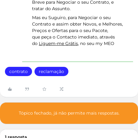
Breve para Negociar o seu Contrato, e
tratar do Assunto.
Mas eu Suguiro, para Negociar o seu
Contrato e assim obter Novos, e Melhores,
Preços e Ofertas para o seu Pacote,
que peça o Contacto imediato, através
do
Liguem-me Grátis
, no seu my MEO
contrato
reclamação
Tópico fechado, já não permite mais respostas.
1 resposta