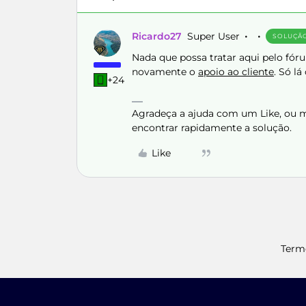
Ricardo27
Super User
SOLUÇÃ
Nada que possa tratar aqui pelo fór
novamente o
apoio ao cliente
. Só l
+24
Agradeça a ajuda com um Like, ou ma
encontrar rapidamente a solução.
Like
Term