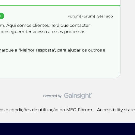
Forum|Forum|1 year ago
O
um. Aqui somos clientes. Terá que contactar
á conseguem ter acesso a esses processos.
rque a "Melhor resposta", para ajudar os outros a
os e condições de utilização do MEO Fórum
Accessibility sta