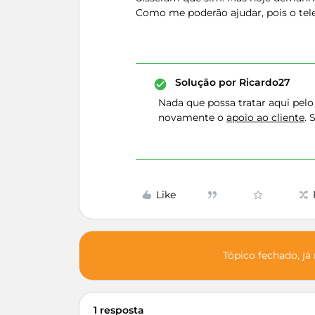
Como me poderão ajudar, pois o tel
Solução por
Ricardo27
Nada que possa tratar aqui pelo
novamente o
apoio ao cliente
. 
Like
Tópico fechado, já
1 resposta