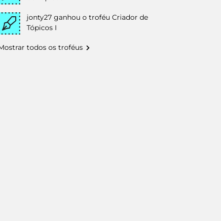
jonty27
ganhou o troféu Criador de
Tópicos I
Mostrar todos os troféus