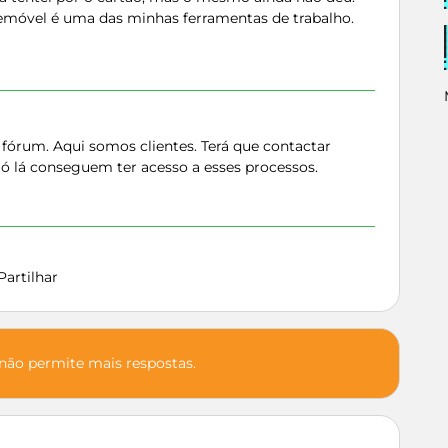
emóvel é uma das minhas ferramentas de trabalho.
 fórum. Aqui somos clientes. Terá que contactar
Só lá conseguem ter acesso a esses processos.
Partilhar
 não permite mais respostas.