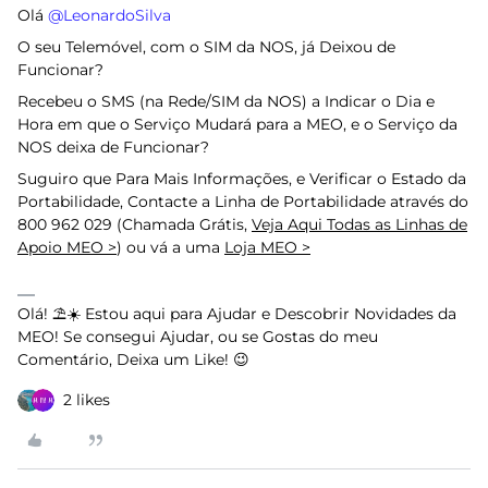
Olá ​
@LeonardoSilva
O seu Telemóvel, com o SIM da NOS, já Deixou de
Funcionar?
Recebeu o SMS (na Rede/SIM da NOS) a Indicar o Dia e
Hora em que o Serviço Mudará para a MEO, e o Serviço da
NOS deixa de Funcionar?
Suguiro que Para Mais Informações, e Verificar o Estado da
Portabilidade, Contacte a Linha de Portabilidade através do
800 962 029 (Chamada Grátis,
Veja Aqui Todas as Linhas de
Apoio MEO >
) ou vá a uma
Loja MEO >
Olá! ⛱️☀️ Estou aqui para Ajudar e Descobrir Novidades da
MEO! Se consegui Ajudar, ou se Gostas do meu
Comentário, Deixa um Like! 😉
2 likes