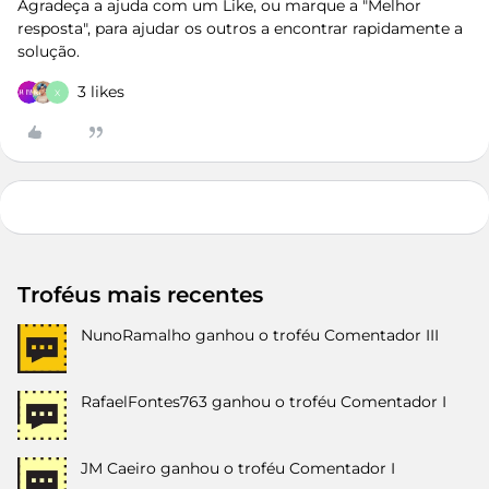
Agradeça a ajuda com um Like, ou marque a "Melhor
resposta", para ajudar os outros a encontrar rapidamente a
solução.
3 likes
X
Troféus mais recentes
NunoRamalho
ganhou o troféu Comentador III
RafaelFontes763
ganhou o troféu Comentador I
JM Caeiro
ganhou o troféu Comentador I