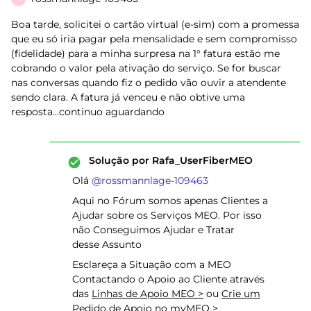
Boa tarde, solicitei o cartão virtual (e-sim) com a promessa
que eu só iria pagar pela mensalidade e sem compromisso
(fidelidade) para a minha surpresa na 1° fatura estão me
cobrando o valor pela ativação do serviço. Se for buscar
nas conversas quando fiz o pedido vão ouvir a atendente
sendo clara. A fatura já venceu e não obtive uma
resposta...continuo aguardando
Solução por
Rafa_UserFiberMEO
Olá ​
@rossmannlage-109463
Aqui no Fórum somos apenas Clientes a
Ajudar sobre os Serviços MEO. Por isso
não Conseguimos Ajudar e Tratar
desse Assunto
Esclareça a Situação com a MEO
Contactando o Apoio ao Cliente através
das
Linhas de Apoio MEO >
ou
Crie um
Pedido de Apoio no myMEO >