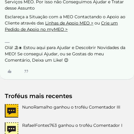
Serviços MEO. Por isso não Conseguimos Ajudar e Tratar
desse Assunto
Esclareça a Situação com a MEO Contactando o Apoio ao
Cliente através das
Linhas de Apoio MEO >
ou
Crie um
Pedido de Apoio no myMEO >
Olá! ⛱️☀️ Estou aqui para Ajudar e Descobrir Novidades da
MEO! Se consegui Ajudar, ou se Gostas do meu
Comentário, Deixa um Like! 😉
Troféus mais recentes
NunoRamalho
ganhou o troféu Comentador III
RafaelFontes763
ganhou o troféu Comentador I