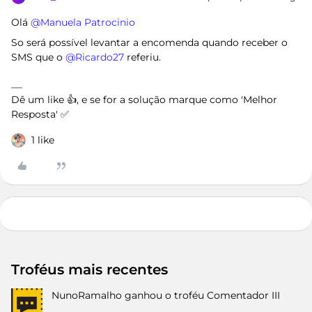
Olá ​
@Manuela Patrocinio
So será possível levantar a encomenda quando receber o
SMS que o ​
@Ricardo27
referiu.
Dê um like 👍, e se for a solução marque como 'Melhor
Resposta' ✅
1 like
Troféus mais recentes
NunoRamalho
ganhou o troféu Comentador III