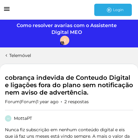
Login
Como resolver avarias com o Assistente
Digital MEO
J
Telemóvel
cobrança indevida de Conteudo Digital
e ligações fora do plano sem notificação
nem aviso de advertência.
Forum|Forum|1 year ago
2 respostas
MottaPT
M
Nunca fiz subscrição em nenhum conteúdo digital e eis
que já faz uns meses está vindo sempre. A mais o valor da