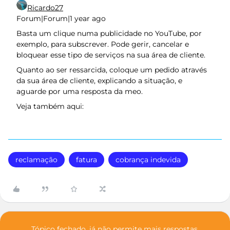
Ricardo27
Forum|Forum|1 year ago
Basta um clique numa publicidade no YouTube, por
exemplo, para subscrever. Pode gerir, cancelar e
bloquear esse tipo de serviços na sua área de cliente.
Quanto ao ser ressarcida, coloque um pedido através
da sua área de cliente, explicando a situação, e
aguarde por uma resposta da meo.
Veja também aqui:
reclamação
fatura
cobrança indevida
Tópico fechado, já não permite mais respostas.