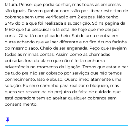
fatura. Pensei que podia confiar, mas todas as empresas
são iguais. Devem ganhar comissão por liberar este tipo de
cobrança sem uma verificação em 2 etapas. Não tenho
SMS do dia que foi realizada a subscrição. Só na página da
MEO que fui pesquisar e lá está. Se hoje que me dei por
conta. Olha tá complicado hein. Sai de uma e entra em
outra achando que vai ser diferente e no fim é tudo farinha
do mesmo saco. Cheio de ser enganada. Peço que revejam
todas as minhas contas. Assim como as chamadas
cobradas fora do plano que não é feita nenhuma
advertência no momento da ligação. Temos que estar a par
de tudo pra não ser cobrado por serviços que não temos
conhecimento. Isso é abuso. Quero imediatamente uma
solução. Eu sei o caminho para realizar o bloqueio, mas
quero ser ressarcida do prejuízo da falta de cuidado que
está operadora tem ao aceitar qualquer cobrança sem
consentimento.