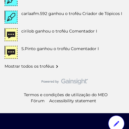
carlaafm.592
ganhou o troféu Criador de Tópicos I
cirilob
ganhou o troféu Comentador I
S.Pinto
ganhou o troféu Comentador I
Mostrar todos os troféus
Termos e condições de utilização do MEO
Fórum
Accessibility statement