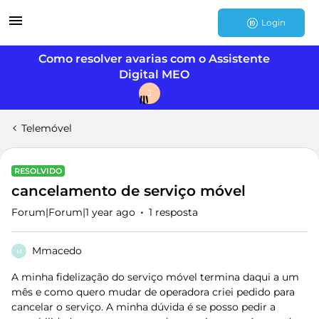
Login
Como resolver avarias com o Assistente
Digital MEO
J
Telemóvel
RESOLVIDO
cancelamento de serviço móvel
Forum|Forum|1 year ago
1 resposta
Mmacedo
M
A minha fidelização do serviço móvel termina daqui a um
mês e como quero mudar de operadora criei pedido para
cancelar o serviço. A minha dúvida é se posso pedir a