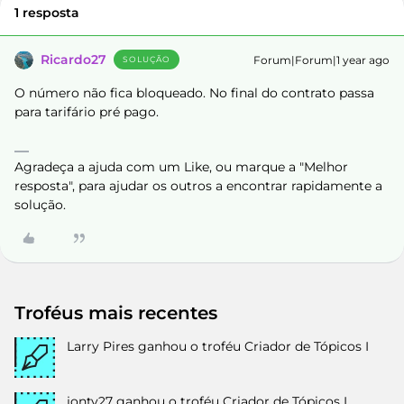
1 resposta
Ricardo27
Forum|Forum|1 year ago
SOLUÇÃO
O número não fica bloqueado. No final do contrato passa
para tarifário pré pago.
Agradeça a ajuda com um Like, ou marque a "Melhor
resposta", para ajudar os outros a encontrar rapidamente a
solução.
Troféus mais recentes
Larry Pires
ganhou o troféu Criador de Tópicos I
jonty27
ganhou o troféu Criador de Tópicos I