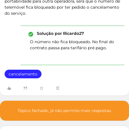
portabilidade para outra operadora, será que o número de
telemóvel fica bloqueado por ter pedido o cancelamento
do serviço.
Solução por
Ricardo27
O número não fica bloqueado. No final do
contrato passa para tarifário pré pago.
cancelamento
Tópico fechado, já não permite mais respostas.