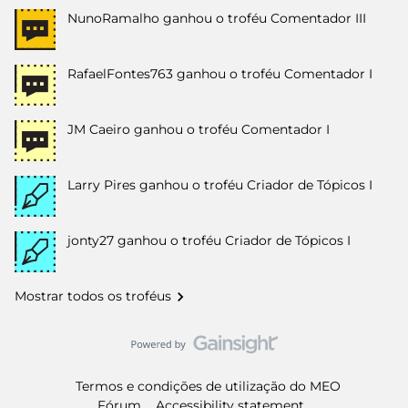
NunoRamalho
ganhou o troféu Comentador III
RafaelFontes763
ganhou o troféu Comentador I
JM Caeiro
ganhou o troféu Comentador I
Larry Pires
ganhou o troféu Criador de Tópicos I
jonty27
ganhou o troféu Criador de Tópicos I
Mostrar todos os troféus
Termos e condições de utilização do MEO
Fórum
Accessibility statement