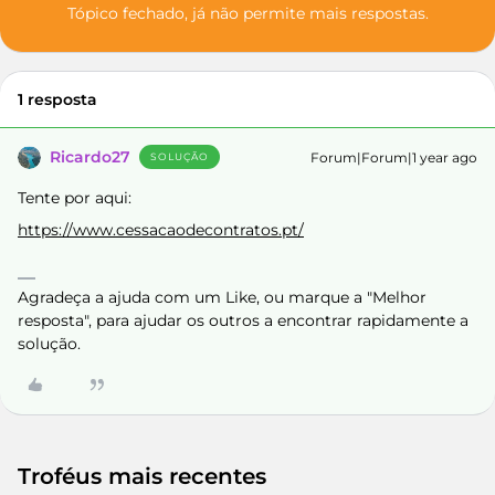
Tópico fechado, já não permite mais respostas.
1 resposta
Ricardo27
Forum|Forum|1 year ago
SOLUÇÃO
Tente por aqui:
https://www.cessacaodecontratos.pt/
Agradeça a ajuda com um Like, ou marque a "Melhor
resposta", para ajudar os outros a encontrar rapidamente a
solução.
Troféus mais recentes