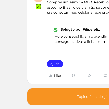
Comprei um esim da MEO. Recebi o 
estou no Brasil o celular não se con
pra conectar meu celular a rede já
Solução por
Filipefeliz
Hoje consegui ligar no atendim
conseguiu ativar a linha pra mi
ajuda
Like
Tópico fechado, já