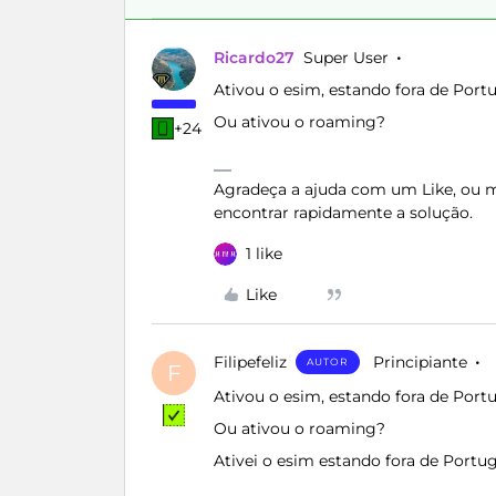
Ricardo27
Super User
Ativou o esim, estando fora de Port
Ou ativou o roaming?
+24
Agradeça a ajuda com um Like, ou ma
encontrar rapidamente a solução.
1 like
Like
Filipefeliz
Principiante
AUTOR
F
Ativou o esim, estando fora de Port
Ou ativou o roaming?
Ativei o esim estando fora de Portug