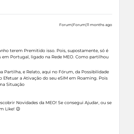
Forum|Forum|11 months ago
nho terem Premitido isso. Pois, supostamente, só é
's em Portugal, ligado na Rede MEO. Como partilhou
 Partilha, e Relato, aqui no Fórum, da Possibilidade
o Efetuar a Ativação do seu eSIM em Roaming. Pois
sma Situação
Descobrir Novidades da MEO! Se consegui Ajudar, ou se
m Like! 😉