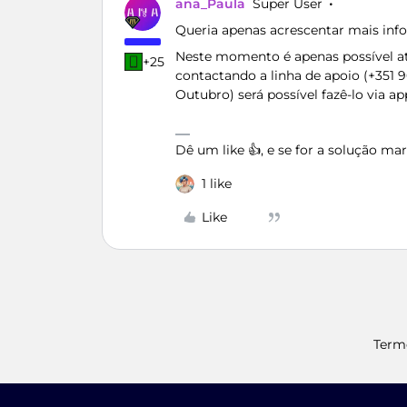
ana_Paula
Super User
Queria apenas acrescentar mais info
Neste momento é apenas possível a
+25
contactando a linha de apoio (+351
Outubro) será possível fazê-lo via 
Dê um like 👍, e se for a solução m
1 like
Like
Term