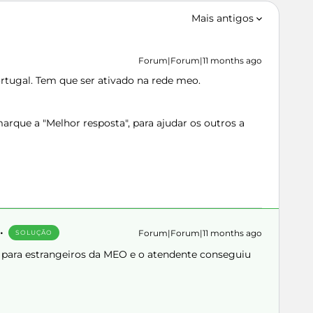
Mais antigos
Forum|Forum|11 months ago
Portugal. Tem que ser ativado na rede meo.
rque a "Melhor resposta", para ajudar os outros a
Forum|Forum|11 months ago
SOLUÇÃO
 para estrangeiros da MEO e o atendente conseguiu