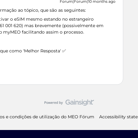
Forum|Forum|10 months ago
rmação ao tópico, que são as seguintes:
tivar o eSIM mesmo estando no estrangeiro
 961 001 620) mas brevemente (possivelmente em
app myMEO facilitando assim o processo.
arque como 'Melhor Resposta' ✅
os e condições de utilização do MEO Fórum
Accessibility sta