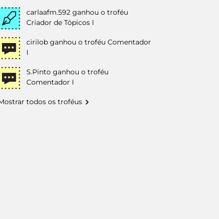
carlaafm.592
ganhou o troféu
Criador de Tópicos I
cirilob
ganhou o troféu Comentador
I
S.Pinto
ganhou o troféu
Comentador I
Mostrar todos os troféus