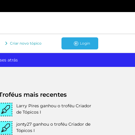
Criar novo tópico
Login
ses atrás
Troféus mais recentes
Larry Pires
ganhou o troféu Criador
de Tópicos I
jonty27
ganhou o troféu Criador de
Tópicos I