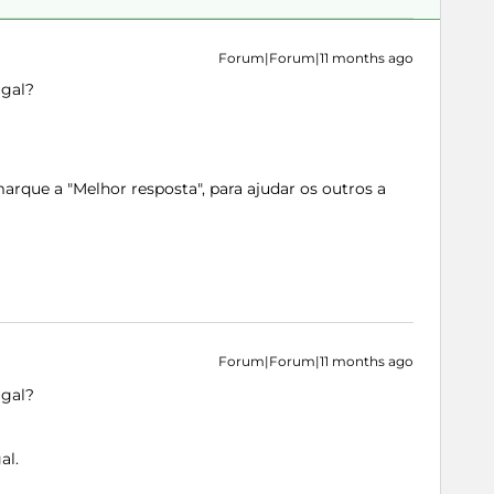
Forum|Forum|11 months ago
ugal?
rque a "Melhor resposta", para ajudar os outros a
Forum|Forum|11 months ago
ugal?
al.