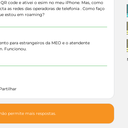
QR code e ativei o esim no meu iPhone. Mas, como
ecta as redes das operadoras de telefonia . Como faço
 que estou em roaming?
ento para estrangeiros da MEO e o atendente
m. Funcionou.
Partilhar
 não permite mais respostas.