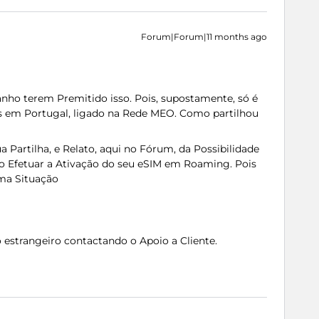
Forum|Forum|11 months ago
nho terem Premitido isso. Pois, supostamente, só é
's em Portugal, ligado na Rede MEO. Como partilhou
 Partilha, e Relato, aqui no Fórum, da Possibilidade
o Efetuar a Ativação do seu eSIM em Roaming. Pois
sma Situação
o estrangeiro contactando o Apoio a Cliente.