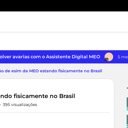
lver avarias com o Assistente Digital MEO
5 me
J
ão de esim da MEO estando fisicamente no Brasil
ndo fisicamente no Brasil
395 visualizações