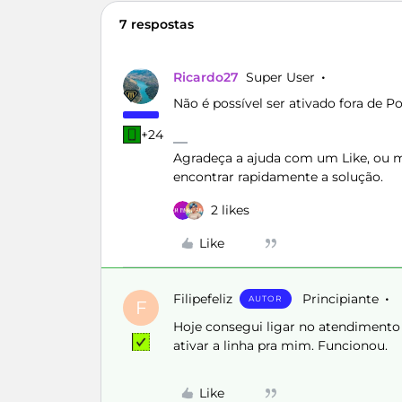
7 respostas
Ricardo27
Super User
Não é possível ser ativado fora de 
+24
Agradeça a ajuda com um Like, ou ma
encontrar rapidamente a solução.
2 likes
Like
Filipefeliz
Principiante
AUTOR
F
Hoje consegui ligar no atendimento
ativar a linha pra mim. Funcionou.
Like