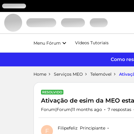
Vídeos Tutoriais
Menu Fórum
Como reso
Home
Serviços MEO
Telemóvel
Ativaç
RESOLVIDO
Ativação de esim da MEO esta
Forum|Forum|11 months ago
7 respostas
Filipefeliz
Principiante
F