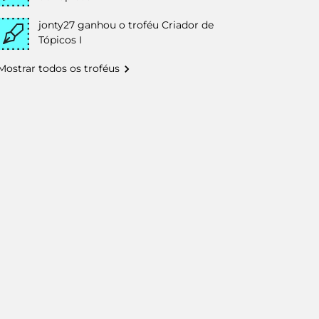
jonty27
ganhou o troféu Criador de
Tópicos I
Mostrar todos os troféus