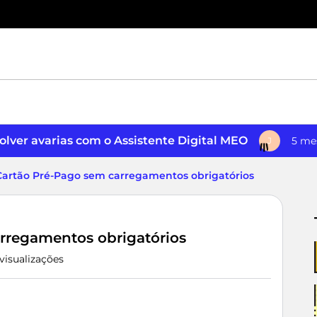
lver avarias com o Assistente Digital MEO
5 me
J
 Cartão Pré-Pago sem carregamentos obrigatórios
arregamentos obrigatórios
visualizações