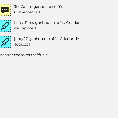
JM Caeiro
ganhou o troféu
Comentador I
Larry Pires
ganhou o troféu Criador
de Tópicos I
jonty27
ganhou o troféu Criador de
Tópicos I
Mostrar todos os troféus