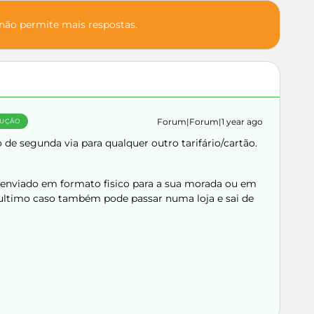
 não permite mais respostas.
Forum|Forum|1 year ago
UÇÃO
e segunda via para qualquer outro tarifário/cartão.
r enviado em formato fisico para a sua morada ou em
ultimo caso também pode passar numa loja e sai de