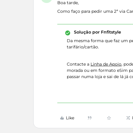
Boa tarde,
Como faço para pedir uma 2ª via C
Solução por
Fnfitstyle
Da mesma forma que faz um ped
tarifário/cartão.
Contacte a
Linha de Apoio
, pod
morada ou em formato eSim pa
passar numa loja e sai de lá já
Like