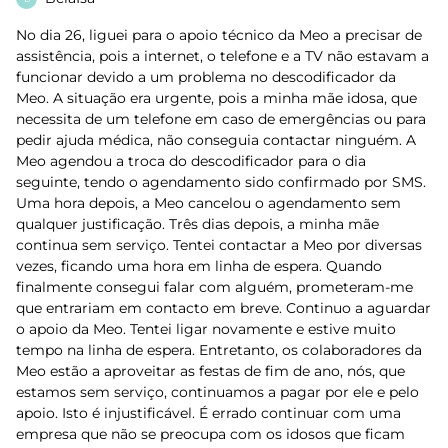
No dia 26, liguei para o apoio técnico da Meo a precisar de
assistência, pois a internet, o telefone e a TV não estavam a
funcionar devido a um problema no descodificador da
Meo. A situação era urgente, pois a minha mãe idosa, que
necessita de um telefone em caso de emergências ou para
pedir ajuda médica, não conseguia contactar ninguém. A
Meo agendou a troca do descodificador para o dia
seguinte, tendo o agendamento sido confirmado por SMS.
Uma hora depois, a Meo cancelou o agendamento sem
qualquer justificação. Três dias depois, a minha mãe
continua sem serviço. Tentei contactar a Meo por diversas
vezes, ficando uma hora em linha de espera. Quando
finalmente consegui falar com alguém, prometeram-me
que entrariam em contacto em breve. Continuo a aguardar
o apoio da Meo. Tentei ligar novamente e estive muito
tempo na linha de espera. Entretanto, os colaboradores da
Meo estão a aproveitar as festas de fim de ano, nós, que
estamos sem serviço, continuamos a pagar por ele e pelo
apoio. Isto é injustificável. É errado continuar com uma
empresa que não se preocupa com os idosos que ficam