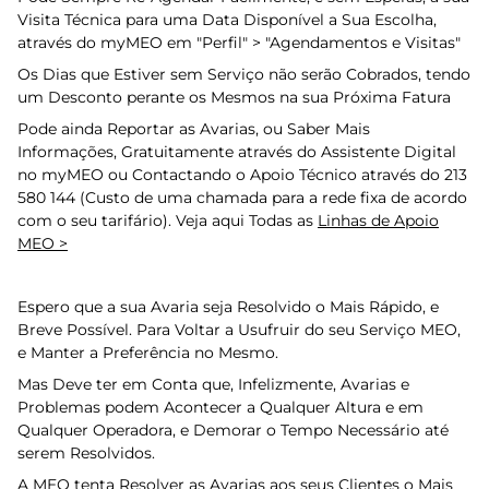
Visita Técnica para uma Data Disponível a Sua Escolha,
através do myMEO em "Perfil" > "Agendamentos e Visitas"
Os Dias que Estiver sem Serviço não serão Cobrados, tendo
um Desconto perante os Mesmos na sua Próxima Fatura
Pode ainda Reportar as Avarias, ou Saber Mais
Informações, Gratuitamente através do Assistente Digital
no myMEO ou Contactando o Apoio Técnico através do 213
580 144 (Custo de uma chamada para a rede fixa de acordo
com o seu tarifário). Veja aqui Todas as
Linhas de Apoio
MEO >
Espero que a sua Avaria seja Resolvido o Mais Rápido, e
Breve Possível. Para Voltar a Usufruir do seu Serviço MEO,
e Manter a Preferência no Mesmo.
Mas Deve ter em Conta que, Infelizmente, Avarias e
Problemas podem Acontecer a Qualquer Altura e em
Qualquer Operadora, e Demorar o Tempo Necessário até
serem Resolvidos.
A MEO tenta Resolver as Avarias aos seus Clientes o Mais