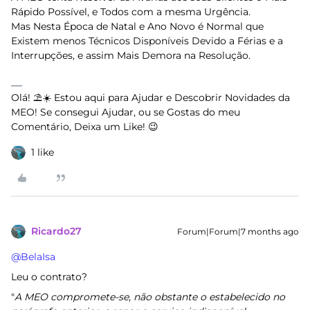
Rápido Possível, e Todos com a mesma Urgência.
Mas Nesta Época de Natal e Ano Novo é Normal que
Existem menos Técnicos Disponíveis Devido a Férias e a
Interrupções, e assim Mais Demora na Resolução.
Olá! ⛱️☀️ Estou aqui para Ajudar e Descobrir Novidades da
MEO! Se consegui Ajudar, ou se Gostas do meu
Comentário, Deixa um Like! 😉
1 like
Ricardo27
Forum|Forum|7 months ago
@BelaIsa
Leu o contrato?
"
A MEO compromete-se, não obstante o estabelecido no