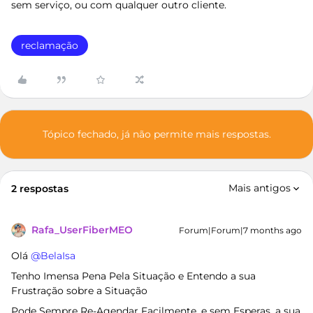
sem serviço, ou com qualquer outro cliente.
reclamação
Tópico fechado, já não permite mais respostas.
Mais antigos
2 respostas
Rafa_UserFiberMEO
Forum|Forum|7 months ago
Olá ​
@BelaIsa
Tenho Imensa Pena Pela Situação e Entendo a sua
Frustração sobre a Situação
Pode Sempre Re-Agendar Facilmente, e sem Esperas, a sua