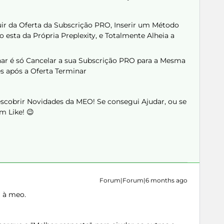
uir da Oferta da Subscrição PRO, Inserir um Método
 esta da Própria Preplexity, e Totalmente Alheia a
nar é só Cancelar a sua Subscrição PRO para a Mesma
s após a Oferta Terminar
Descobrir Novidades da MEO! Se consegui Ajudar, ou se
m Like! 😉
Forum|Forum|6 months ago
a à meo.