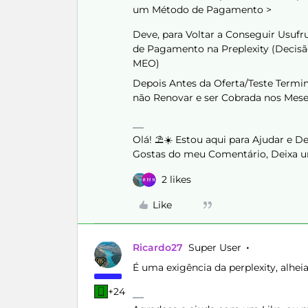
um Método de Pagamento >
Deve, para Voltar a Conseguir Usufr
de Pagamento na Preplexity (Decisão
MEO)
Depois Antes da Oferta/Teste Termi
não Renovar e ser Cobrada nos Mese
Olá! ⛱️☀️ Estou aqui para Ajudar e 
Gostas do meu Comentário, Deixa u
2 likes
Like
Ricardo27
Super User
É uma exigência da perplexity, alhei
+24