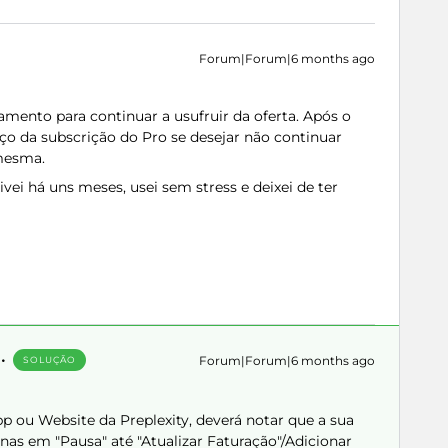
Forum|Forum|6 months ago
ento para continuar a usufruir da oferta. Após o
eço da subscrição do Pro se desejar não continuar
mesma.
i há uns meses, usei sem stress e deixei de ter
Forum|Forum|6 months ago
SOLUÇÃO
pp ou Website da Preplexity, deverá notar que a sua
as em "Pausa" até "Atualizar Faturação"/Adicionar