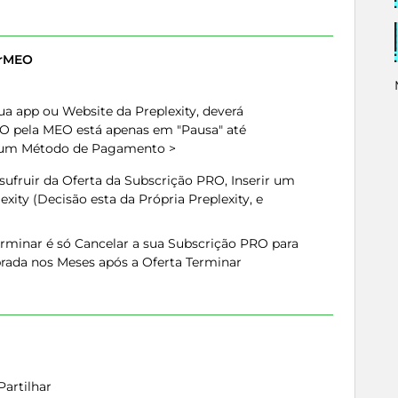
erMEO
sua app ou Website da Preplexity, deverá
RO pela MEO está apenas em "Pausa" até
ar um Método de Pagamento >
sufruir da Oferta da Subscrição PRO, Inserir um
ity (Decisão esta da Própria Preplexity, e
erminar é só Cancelar a sua Subscrição PRO para
rada nos Meses após a Oferta Terminar
Partilhar