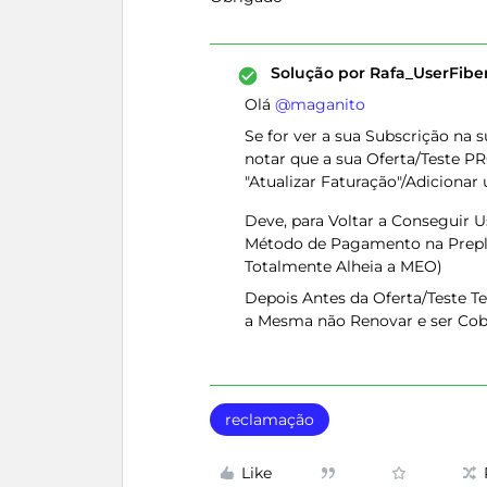
Solução por
Rafa_UserFib
Olá ​
@maganito
Se for ver a sua Subscrição na 
notar que a sua Oferta/Teste P
"Atualizar Faturação"/Adicion
Deve, para Voltar a Conseguir U
Método de Pagamento na Preplex
Totalmente Alheia a MEO)
Depois Antes da Oferta/Teste T
a Mesma não Renovar e ser Cob
reclamação
Like