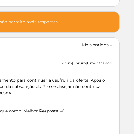
 não permite mais respostas.
Mais antigos
Forum|Forum|6 months ago
ento para continuar a usufruir da oferta. Após o
eço da subscrição do Pro se desejar não continuar
mesma.
arque como 'Melhor Resposta' ✅