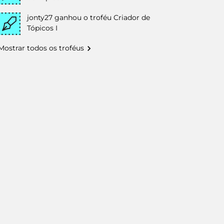
jonty27
ganhou o troféu Criador de
Tópicos I
Mostrar todos os troféus