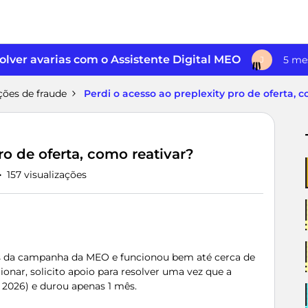
lver avarias com o Assistente Digital MEO
5 me
J
ções de fraude
Perdi o acesso ao preplexity pro de oferta, 
ro de oferta, como reativar?
157 visualizações
vés da campanha da MEO e funcionou bem até cerca de
onar, solicito apoio para resolver uma vez que a
e 2026) e durou apenas 1 mês.