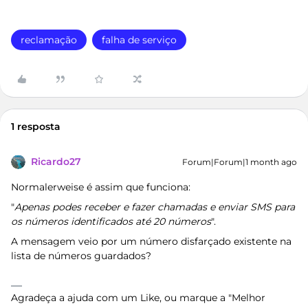
reclamação
falha de serviço
1 resposta
Ricardo27
Forum|Forum|1 month ago
Normalerweise é assim que funciona:
"
Apenas podes receber e fazer chamadas e enviar SMS para
os números identificados até 20 números
".
A mensagem veio por um número disfarçado existente na
lista de números guardados?
Agradeça a ajuda com um Like, ou marque a "Melhor