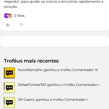
resposta", para ajudar os outros a encontrar rapidamente a
solução.
2 likes
Troféus mais recentes
NunoRamalho
ganhou o troféu Comentador III
RafaelFontes763
ganhou o troféu Comentador I
JM Caeiro
ganhou o troféu Comentador I