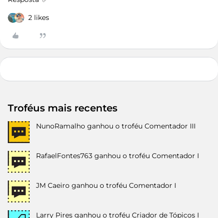
2 likes
Troféus mais recentes
NunoRamalho
ganhou o troféu Comentador III
RafaelFontes763
ganhou o troféu Comentador I
JM Caeiro
ganhou o troféu Comentador I
Larry Pires
ganhou o troféu Criador de Tópicos I