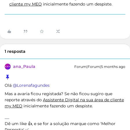
cliente my MEO
inicialmente fazendo um despiste.
1 resposta
ana_Paula
Forum|Forum|5 months ago
Olá ​
@Lorenafagundes
Mas a avaria ficou registada? Se não ficou sugiro que
reporte através do
Assistente Digital na sua área de cliente
my MEO
inicialmente fazendo um despiste.
Dê um like 👍, e se for a solução marque como 'Melhor
Resposta' ✅