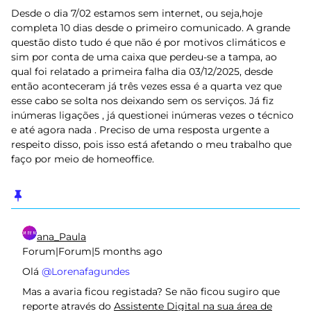
Desde o dia 7/02 estamos sem internet, ou seja,hoje
completa 10 dias desde o primeiro comunicado. A grande
questão disto tudo é que não é por motivos climáticos e
sim por conta de uma caixa que perdeu-se a tampa, ao
qual foi relatado a primeira falha dia 03/12/2025, desde
então aconteceram já três vezes essa é a quarta vez que
esse cabo se solta nos deixando sem os serviços. Já fiz
inúmeras ligações , já questionei inúmeras vezes o técnico
e até agora nada . Preciso de uma resposta urgente a
respeito disso, pois isso está afetando o meu trabalho que
faço por meio de homeoffice.
ana_Paula
Forum|Forum|5 months ago
Olá ​
@Lorenafagundes
Mas a avaria ficou registada? Se não ficou sugiro que
reporte através do
Assistente Digital na sua área de