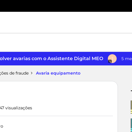
lver avarias com o Assistente Digital MEO
5 me
J
ções de fraude
Avaria equipamento
47 visualizações
ro