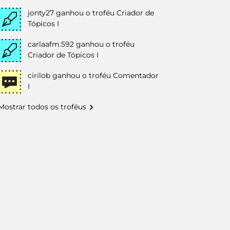
jonty27
ganhou o troféu Criador de
Tópicos I
carlaafm.592
ganhou o troféu
Criador de Tópicos I
cirilob
ganhou o troféu Comentador
I
Mostrar todos os troféus