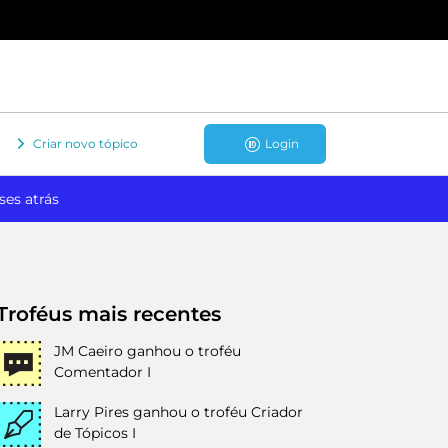
Criar novo tópico
Login
ses atrás
Troféus mais recentes
JM Caeiro
ganhou o troféu
Comentador I
Larry Pires
ganhou o troféu Criador
de Tópicos I