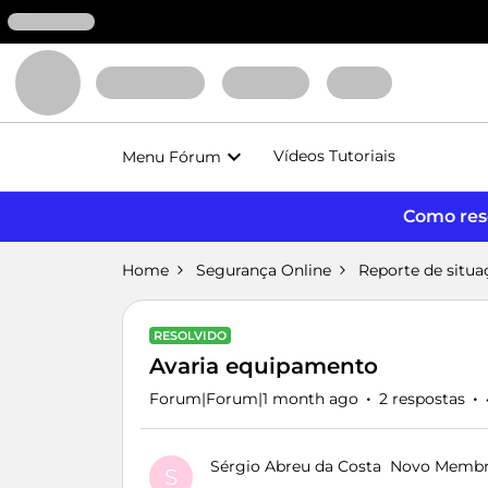
Vídeos Tutoriais
Menu Fórum
Como reso
Home
Segurança Online
Reporte de situa
RESOLVIDO
Avaria equipamento
Forum|Forum|1 month ago
2 respostas
Sérgio Abreu da Costa
Novo Memb
S