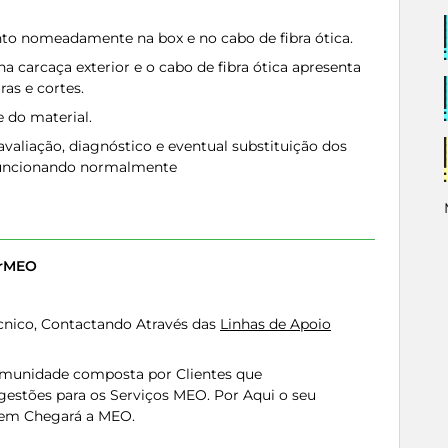
to nomeadamente na box e no cabo de fibra ótica.
a carcaça exterior e o cabo de fibra ótica apresenta
ras e cortes.
 do material.
 avaliação, diagnóstico e eventual substituição dos
funcionando normalmente
erMEO
cnico, Contactando Através das
Linhas de Apoio
munidade composta por Clientes que
gestões para os Serviços MEO. Por Aqui o seu
Nem Chegará a MEO.