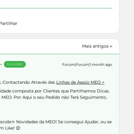
Partilhar
Mais antigos
Forum|Forum|1 month ago
SOLUÇÃO
o, Contactando Através das
Linhas de Apoio MEO >
ade composta por Clientes que Partilhamos Dicas,
s MEO. Por Aqui o seu Pedido não Terá Seguimento,
Descobrir Novidades da MEO! Se consegui Ajudar, ou se
m Like! 😉