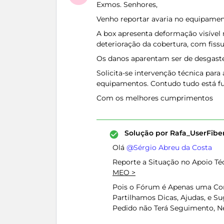
Exmos. Senhores,
Venho reportar avaria no equipamen
A box apresenta deformação visível n
deterioração da cobertura, com fissu
Os danos aparentam ser de desgaste
Solicita-se intervenção técnica para
equipamentos. Contudo tudo está 
Com os melhores cumprimentos
Solução por
Rafa_UserFib
Olá ​
@Sérgio Abreu da Costa
Reporte a Situação no Apoio Té
MEO >
Pois o Fórum é Apenas uma Co
Partilhamos Dicas, Ajudas, e Su
Pedido não Terá Seguimento, 