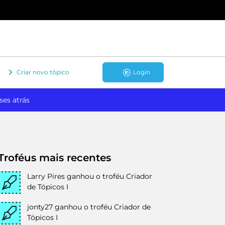
Criar novo tópico
Login
ses atrás
Troféus mais recentes
Larry Pires
ganhou o troféu Criador
de Tópicos I
jonty27
ganhou o troféu Criador de
Tópicos I