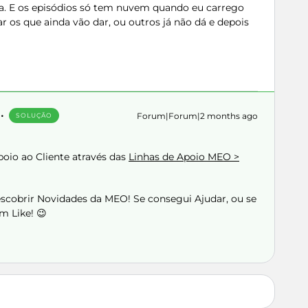
. E os episódios só tem nuvem quando eu carrego
r os que ainda vão dar, ou outros já não dá e depois
Forum|Forum|2 months ago
SOLUÇÃO
poio ao Cliente através das
Linhas de Apoio MEO >
Descobrir Novidades da MEO! Se consegui Ajudar, ou se
m Like! 😉