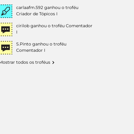
carlaafm.592
ganhou o troféu
Criador de Tópicos I
cirilob
ganhou o troféu Comentador
I
S.Pinto
ganhou o troféu
Comentador I
Mostrar todos os troféus