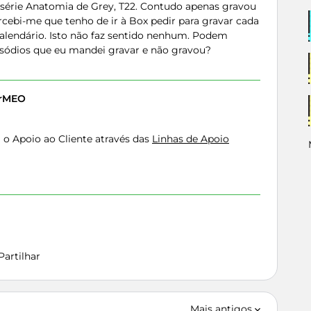
 série Anatomia de Grey, T22. Contudo apenas gravou
rcebi-me que tenho de ir à Box pedir para gravar cada
calendário. Isto não faz sentido nenhum. Podem
pisódios que eu mandei gravar e não gravou?
erMEO
m o Apoio ao Cliente através das
Linhas de Apoio
Partilhar
Mais antigos