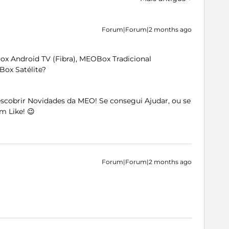
Forum|Forum|2 months ago
 Android TV (Fibra), MEOBox Tradicional
ox Satélite?
Descobrir Novidades da MEO! Se consegui Ajudar, ou se
m Like! 😉
Forum|Forum|2 months ago