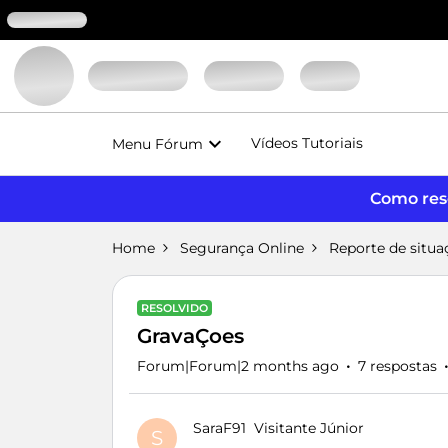
Vídeos Tutoriais
Menu Fórum
Como reso
Home
Segurança Online
Reporte de situa
RESOLVIDO
GravaÇoes
Forum|Forum|2 months ago
7 respostas
SaraF91
Visitante Júnior
S