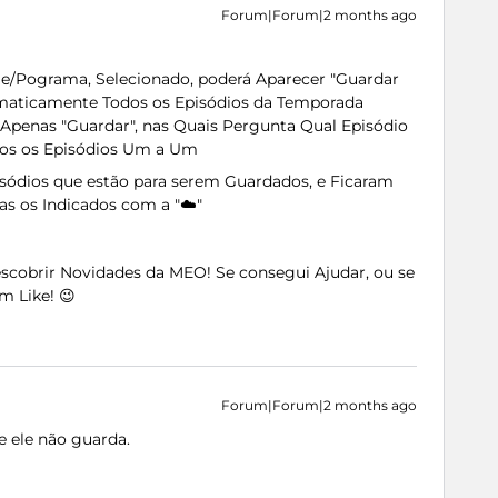
Forum|Forum|2 months ago
e/Pograma, Selecionado, poderá Aparecer "Guardar
maticamente Todos os Episódios da Temporada
Apenas "Guardar", nas Quais Pergunta Qual Episódio
odos os Episódios Um a Um
sódios que estão para serem Guardados, e Ficaram
as os Indicados com a "☁️"
Descobrir Novidades da MEO! Se consegui Ajudar, ou se
m Like! 😉
Forum|Forum|2 months ago
e ele não guarda.