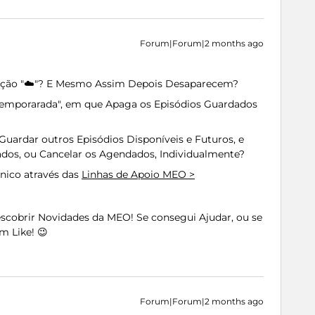
Forum|Forum|2 months ago
cação "☁️"? E Mesmo Assim Depois Desaparecem?
emporarada", em que Apaga os Episódios Guardados
uardar outros Episódios Disponíveis e Futuros, e
dos, ou Cancelar os Agendados, Individualmente?
nico através das
Linhas de Apoio MEO >
Descobrir Novidades da MEO! Se consegui Ajudar, ou se
m Like! 😉
Forum|Forum|2 months ago