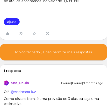
no ato da encomenda no valor de 1,499.99€.
ajuda
Tópico fechado, já não permite mais respostas.
1 resposta
ana_Paula
Forum|Forum|9 months ago
Olá ​
@Andreano luz
Como disse e bem, é uma previsão de 3 dias ou seja uma
estimativa.