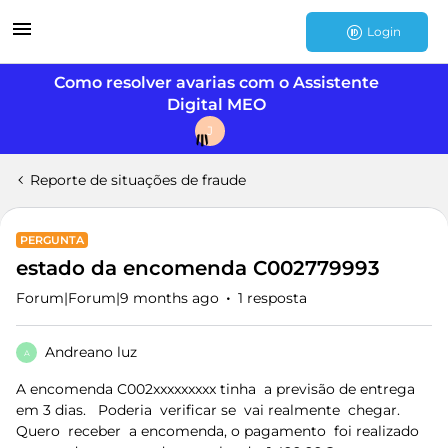
Login
Como resolver avarias com o Assistente
Digital MEO
J
Reporte de situações de fraude
PERGUNTA
estado da encomenda C002779993
Forum|Forum|9 months ago
1 resposta
Andreano luz
A
A encomenda C002xxxxxxxxx tinha a previsão de entrega
em 3 dias. Poderia verificar se vai realmente chegar.
Quero receber a encomenda, o pagamento foi realizado