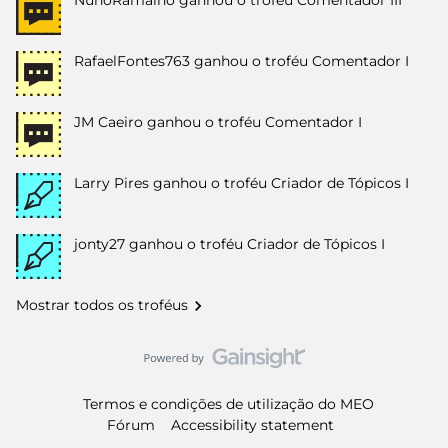
NunoRamalho
ganhou o troféu Comentador III
RafaelFontes763
ganhou o troféu Comentador I
JM Caeiro
ganhou o troféu Comentador I
Larry Pires
ganhou o troféu Criador de Tópicos I
jonty27
ganhou o troféu Criador de Tópicos I
Mostrar todos os troféus
Termos e condições de utilização do MEO
Fórum
Accessibility statement