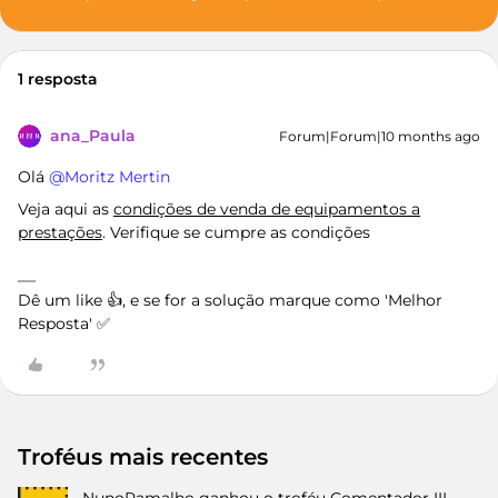
1 resposta
ana_Paula
Forum|Forum|10 months ago
Olá ​
@Moritz Mertin
Veja aqui as
condições de venda de equipamentos a
prestações
. Verifique se cumpre as condições
Dê um like 👍, e se for a solução marque como 'Melhor
Resposta' ✅
Troféus mais recentes