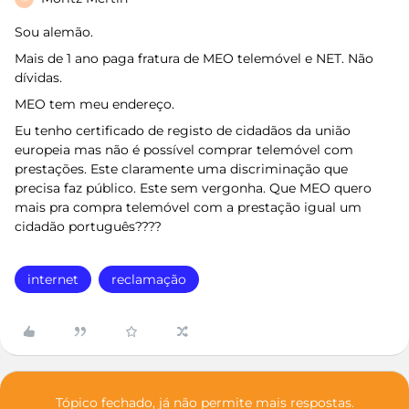
Sou alemão.
Mais de 1 ano paga fratura de MEO telemóvel e NET. Não
dívidas.
MEO tem meu endereço.
Eu tenho certificado de registo de cidadãos da união
europeia mas não é possível comprar telemóvel com
prestações. Este claramente uma discriminação que
precisa faz público. Este sem vergonha. Que MEO quero
mais pra compra telemóvel com a prestação igual um
cidadão português????
internet
reclamação
Tópico fechado, já não permite mais respostas.