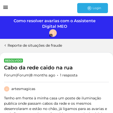
Login
Como resolver avarias com o Assistente
Digital MEO
J
Reporte de situações de fraude
RESOLVIDO
Cabo da rede caido na rua
Forum|Forum|8 months ago
1 resposta
artesmagicas
A
Tenho em frente à minha casa um poste de iluminação
publica onde passam cabos da rede e os mesmos
desenrolaram e estão no chão, já ligamos para as avarias e