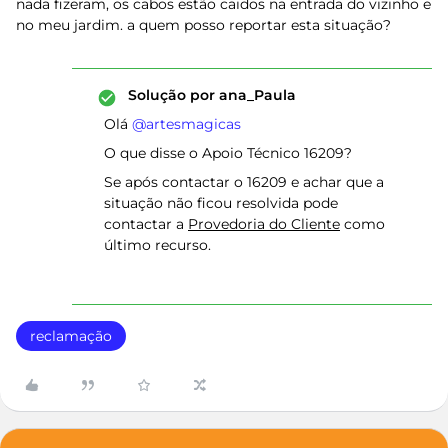
nada fizeram, os cabos estão caidos na entrada do vizinho e
no meu jardim. a quem posso reportar esta situação?
Solução por
ana_Paula
Olá ​
@artesmagicas
O que disse o Apoio Técnico 16209?
Se após contactar o 16209 e achar que a
situação não ficou resolvida pode
contactar a
Provedoria do Cliente
como
último recurso.
reclamação