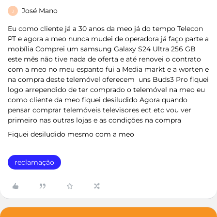
José Mano
J
Eu como cliente já a 30 anos da meo já do tempo Telecon
PT e agora a meo nunca mudei de operadora já faço parte a
mobília Comprei um samsung Galaxy S24 Ultra 256 GB
este mês não tive nada de oferta e até renovei o contrato
com a meo no meu espanto fui a Media markt e a worten e
na compra deste telemóvel oferecem uns Buds3 Pro fiquei
logo arrependido de ter comprado o telemóvel na meo eu
como cliente da meo fiquei desiludido Agora quando
pensar comprar telemóveis televisores ect etc vou ver
primeiro nas outras lojas e as condições na compra
Fiquei desiludido mesmo com a meo
reclamação