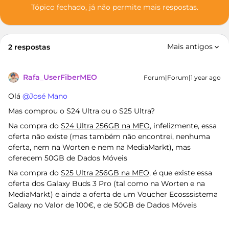
Tópico fechado, já não permite mais respostas.
Mais antigos
2 respostas
Rafa_UserFiberMEO
Forum|Forum|1 year ago
Olá ​
@José Mano
Mas comprou o S24 Ultra ou o S25 Ultra?
Na compra do
S24 Ultra 256GB na MEO
, infelizmente, essa
oferta não existe (mas também não encontrei, nenhuma
oferta, nem na Worten e nem na MediaMarkt), mas
oferecem 50GB de Dados Móveis
Na compra do
S25 Ultra 256GB na MEO
, é que existe essa
oferta dos Galaxy Buds 3 Pro (tal como na Worten e na
MediaMarkt) e ainda a oferta de um Voucher Ecosssistema
Galaxy no Valor de 100€, e de 50GB de Dados Móveis