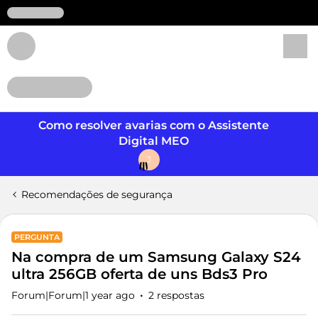
Login
Como resolver avarias com o Assistente
Digital MEO
J
Recomendações de segurança
PERGUNTA
Na compra de um Samsung Galaxy S24
ultra 256GB oferta de uns Bds3 Pro
Forum|Forum|1 year ago
2 respostas