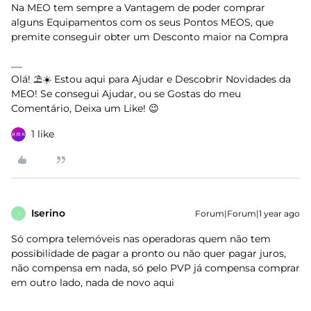
Na MEO tem sempre a Vantagem de poder comprar
alguns Equipamentos com os seus Pontos MEOS, que
premite conseguir obter um Desconto maior na Compra
Olá! ⛱️☀️ Estou aqui para Ajudar e Descobrir Novidades da
MEO! Se consegui Ajudar, ou se Gostas do meu
Comentário, Deixa um Like! 😉
1 like
Iserino
Forum|Forum|1 year ago
I
Só compra telemóveis nas operadoras quem não tem
possibilidade de pagar a pronto ou não quer pagar juros,
não compensa em nada, só pelo PVP já compensa comprar
em outro lado, nada de novo aqui