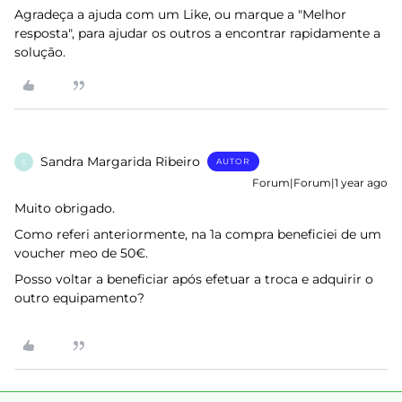
Agradeça a ajuda com um Like, ou marque a "Melhor
resposta", para ajudar os outros a encontrar rapidamente a
solução.
Sandra Margarida Ribeiro
AUTOR
S
Forum|Forum|1 year ago
Muito obrigado.
Como referi anteriormente, na 1a compra beneficiei de um
voucher meo de 50€.
Posso voltar a beneficiar após efetuar a troca e adquirir o
outro equipamento?