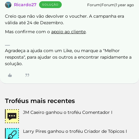
Ricardo27
Forum|Forum|1 year ago
SOLUÇÃO
Creio que não vão devolver o voucher. A campanha era
válida até 24 de Dezembro.
Mas confirme com o
apoio ao cliente
.
Agradeça a ajuda com um Like, ou marque a "Melhor
resposta", para ajudar os outros a encontrar rapidamente a
solução.
Troféus mais recentes
JM Caeiro
ganhou o troféu Comentador I
Larry Pires
ganhou o troféu Criador de Tópicos I