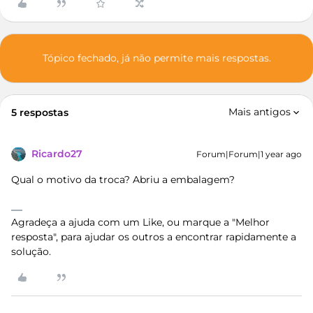
Tópico fechado, já não permite mais respostas.
Mais antigos
5 respostas
Ricardo27
Forum|Forum|1 year ago
Qual o motivo da troca? Abriu a embalagem?
Agradeça a ajuda com um Like, ou marque a "Melhor
resposta", para ajudar os outros a encontrar rapidamente a
solução.