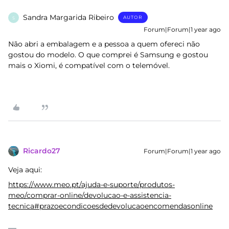
Sandra Margarida Ribeiro
AUTOR
S
Forum|Forum|1 year ago
Não abri a embalagem e a pessoa a quem ofereci não
gostou do modelo. O que comprei é Samsung e gostou
mais o Xiomi, é compatível com o telemóvel.
Ricardo27
Forum|Forum|1 year ago
Veja aqui:
https://www.meo.pt/ajuda-e-suporte/produtos-
meo/comprar-online/devolucao-e-assistencia-
tecnica#prazoecondicoesdedevolucaoencomendasonline