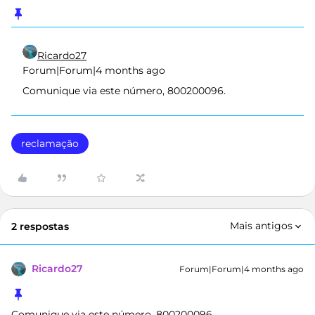
Ricardo27
Forum|Forum|4 months ago
Comunique via este número, 800200096.
reclamação
Mais antigos
2 respostas
Ricardo27
Forum|Forum|4 months ago
Comunique via este número, 800200096.