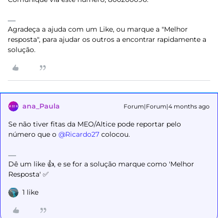
Agradeça a ajuda com um Like, ou marque a "Melhor
resposta", para ajudar os outros a encontrar rapidamente a
solução.
ana_Paula
Forum|Forum|4 months ago
Se não tiver fitas da MEO/Altice pode reportar pelo
número que o ​
@Ricardo27
colocou.
Dê um like 👍, e se for a solução marque como 'Melhor
Resposta' ✅
1 like