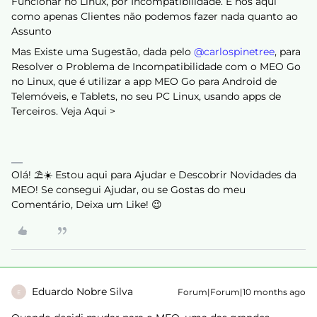
Funcionar no Linux, por Incompatibilidade. E nós aqui
como apenas Clientes não podemos fazer nada quanto ao
Assunto
Mas Existe uma Sugestão, dada pelo ​
@carlospinetree
, para
Resolver o Problema de Incompatibilidade com o MEO Go
no Linux, que é utilizar a app MEO Go para Android de
Telemóveis, e Tablets, no seu PC Linux, usando apps de
Terceiros. Veja Aqui >
Olá! ⛱️☀️ Estou aqui para Ajudar e Descobrir Novidades da
MEO! Se consegui Ajudar, ou se Gostas do meu
Comentário, Deixa um Like! 😉
Eduardo Nobre Silva
Forum|Forum|10 months ago
E