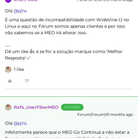
Olá ​
@pjhs
É uma questão de incompatibilidade com WideVine L1 no
Linux e aqui no Fórum somos apenas clientes e por isso
não sabemos se a MEO irá alterar isso.
Dê um like 👍, e se for a solução marque como 'Melhor
Resposta' ✅
1 like
Rafa_UserFiberMEO
SOLUÇÃO
Forum|Forum|10 months ago
Olá ​
@pjhs
Infelizmente parece que o MEO Go Continua a não estar a