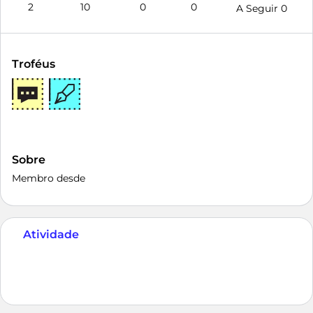
2
10
0
0
A Seguir
0
Troféus
Sobre
Membro desde
Atividade