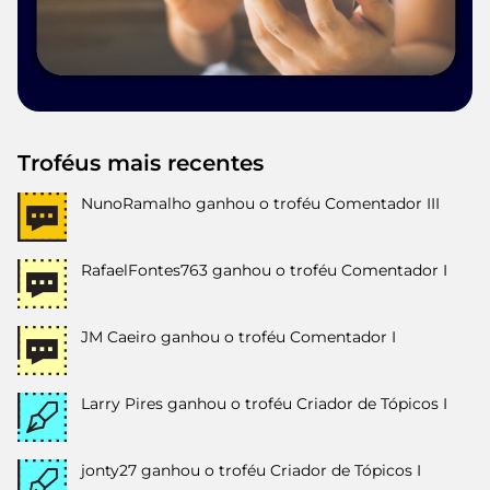
Troféus mais recentes
NunoRamalho
ganhou o troféu Comentador III
RafaelFontes763
ganhou o troféu Comentador I
JM Caeiro
ganhou o troféu Comentador I
Larry Pires
ganhou o troféu Criador de Tópicos I
jonty27
ganhou o troféu Criador de Tópicos I