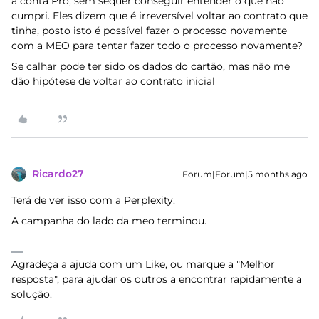
a conta Pro, sem sequer conseguir entender o que não
cumpri. Eles dizem que é irreversível voltar ao contrato que
tinha, posto isto é possível fazer o processo novamente
com a MEO para tentar fazer todo o processo novamente?
Se calhar pode ter sido os dados do cartão, mas não me
dão hipótese de voltar ao contrato inicial
Ricardo27
Forum|Forum|5 months ago
Terá de ver isso com a Perplexity.
A campanha do lado da meo terminou.
Agradeça a ajuda com um Like, ou marque a "Melhor
resposta", para ajudar os outros a encontrar rapidamente a
solução.