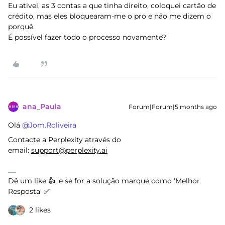
Eu ativei, as 3 contas a que tinha direito, coloquei cartão de
crédito, mas eles bloquearam-me o pro e não me dizem o
porquê.
É possível fazer todo o processo novamente?
ana_Paula
Forum|Forum|5 months ago
Olá ​
@Jom.Roliveira
Contacte a Perplexity através do
email:
support@perplexity.ai
Dê um like 👍, e se for a solução marque como 'Melhor
Resposta' ✅
2 likes