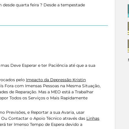
im desde quarta feira ? Desde a tempestade
mas Deve Esperar e ter Paciência até que a sua
vocados pelo
Impacto da Depressão Kristin
aís Fora com Imensas Pessoas na Mesma Situação,
ades de Reparação. Mas a MEO está a Trabalhar
epor Todos os Serviços o Mais Rapidamente
 Previsões, e Reportar a sua Avaria, usar
. Ou Contactar o Apoio Técnico através das
Linhas
erá ter Imenso Tempo de Espera devido a