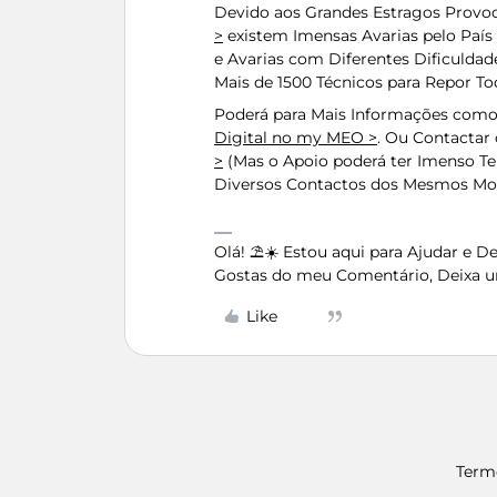
Devido aos Grandes Estragos Provo
>
existem Imensas Avarias pelo Paí
e Avarias com Diferentes Dificulda
Mais de 1500 Técnicos para Repor T
Poderá para Mais Informações como P
Digital no my MEO >
. Ou Contactar
>
(Mas o Apoio poderá ter Imenso T
Diversos Contactos dos Mesmos Mo
Olá! ⛱️☀️ Estou aqui para Ajudar e 
Gostas do meu Comentário, Deixa u
Like
Term