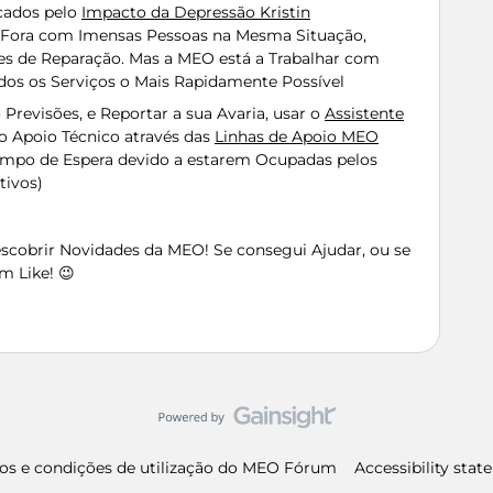
cados pelo
Impacto da Depressão Kristin
s Fora com Imensas Pessoas na Mesma Situação,
des de Reparação. Mas a MEO está a Trabalhar com
odos os Serviços o Mais Rapidamente Possível
revisões, e Reportar a sua Avaria, usar o
Assistente
 o Apoio Técnico através das
Linhas de Apoio MEO
empo de Espera devido a estarem Ocupadas pelos
tivos)
Descobrir Novidades da MEO! Se consegui Ajudar, ou se
m Like! 😉
os e condições de utilização do MEO Fórum
Accessibility sta