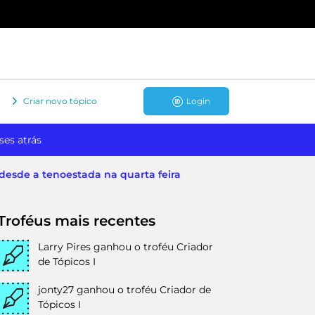
Criar novo tópico
Login
ses atrás
 desde a tenoestada na quarta feira
Troféus mais recentes
Larry Pires
ganhou o troféu Criador
de Tópicos I
jonty27
ganhou o troféu Criador de
Tópicos I