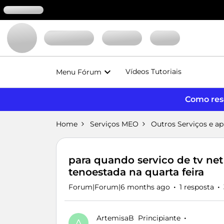
Vídeos Tutoriais
Menu Fórum
Como reso
Home
Serviços MEO
Outros Serviços e a
para quando servico de tv net
tenoestada na quarta feira
Forum|Forum|6 months ago
1 resposta
ArtemisaB
Principiante
A