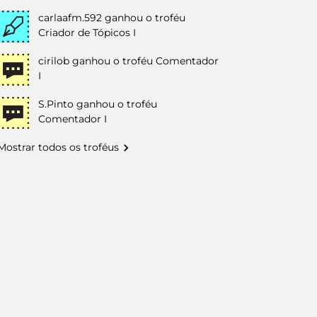
carlaafm.592
ganhou o troféu
Criador de Tópicos I
cirilob
ganhou o troféu Comentador
I
S.Pinto
ganhou o troféu
Comentador I
Mostrar todos os troféus