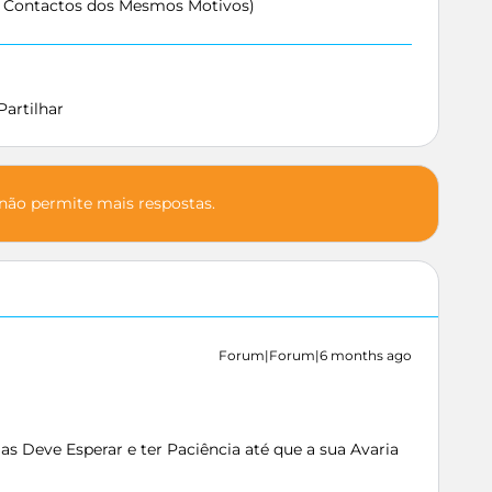
s Contactos dos Mesmos Motivos)
Partilhar
 não permite mais respostas.
Forum|Forum|6 months ago
s Deve Esperar e ter Paciência até que a sua Avaria