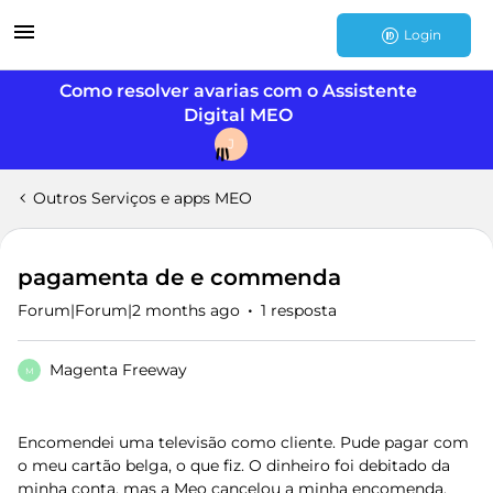
Login
Como resolver avarias com o Assistente
Digital MEO
J
Outros Serviços e apps MEO
pagamenta de e commenda
Forum|Forum|2 months ago
1 resposta
Magenta Freeway
M
Encomendei uma televisão como cliente. Pude pagar com
o meu cartão belga, o que fiz. O dinheiro foi debitado da
minha conta, mas a Meo cancelou a minha encomenda.