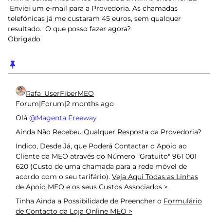
Enviei um e-mail para a Provedoria. As chamadas
telefónicas já me custaram 45 euros, sem qualquer
resultado. O que posso fazer agora?
Obrigado
Rafa_UserFiberMEO
Forum|Forum|2 months ago
Olá ​
@Magenta Freeway
Ainda Não Recebeu Qualquer Resposta da Provedoria?
Indico, Desde Já, que Poderá Contactar o Apoio ao
Cliente da MEO através do Número "Gratuito" 961 001
620 (Custo de uma chamada para a rede móvel de
acordo com o seu tarifário).
Veja Aqui Todas as Linhas
de Apoio MEO e os seus Custos Associados >
Tinha Ainda a Possibilidade de Preencher o
Formulário
de Contacto da Loja Online MEO >