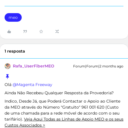
meo
1 resposta
Rafa_UserFiberMEO
Forum|Forum|2 months ago
Olá ​
@Magenta Freeway
Ainda Não Recebeu Qualquer Resposta da Provedoria?
Indico, Desde Já, que Poderá Contactar o Apoio ao Cliente
da MEO através do Número "Gratuito" 961 001 620 (Custo
de uma chamada para a rede móvel de acordo com o seu
tarifário).
Veja Aqui Todas as Linhas de Apoio MEO e os seus
Custos Associados >