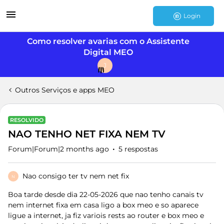
Login
Como resolver avarias com o Assistente
Digital MEO
J
Outros Serviços e apps MEO
RESOLVIDO
NAO TENHO NET FIXA NEM TV
Forum|Forum|2 months ago
5 respostas
Nao consigo ter tv nem net fix
N
Boa tarde desde dia 22-05-2026 que nao tenho canais tv
nem internet fixa em casa ligo a box meo e so aparece
ligue a internet, ja fiz variois rests ao router e box meo e