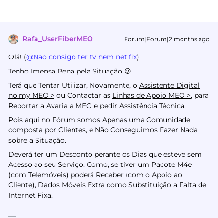
Rafa_UserFiberMEO
Forum|Forum|2 months ago
Olá! (​
@Nao consigo ter tv nem net fix
)
Tenho Imensa Pena pela Situação 😕
Terá que Tentar Utilizar, Novamente, o
Assistente Digital
no my MEO >
ou Contactar as
Linhas de Apoio MEO >
, para
Reportar a Avaria a MEO e pedir Assistência Técnica.
Pois aqui no Fórum somos Apenas uma Comunidade
composta por Clientes, e Não Conseguimos Fazer Nada
sobre a Situação.
Deverá ter um Desconto perante os Dias que esteve sem
Acesso ao seu Serviço. Como, se tiver um Pacote M4e
(com Telemóveis) poderá Receber (com o Apoio ao
Cliente), Dados Móveis Extra como Substituição a Falta de
Internet Fixa.