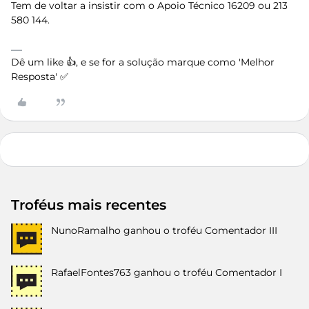
Tem de voltar a insistir com o Apoio Técnico 16209 ou 213
580 144.
Dê um like 👍, e se for a solução marque como 'Melhor
Resposta' ✅
Troféus mais recentes
NunoRamalho
ganhou o troféu Comentador III
RafaelFontes763
ganhou o troféu Comentador I