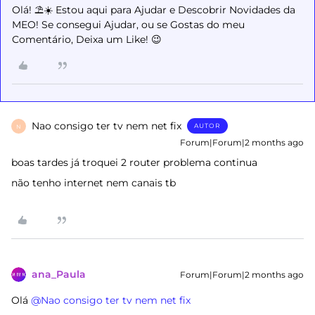
Olá! ⛱️☀️ Estou aqui para Ajudar e Descobrir Novidades da
MEO! Se consegui Ajudar, ou se Gostas do meu
Comentário, Deixa um Like! 😉
Nao consigo ter tv nem net fix
AUTOR
N
Forum|Forum|2 months ago
boas tardes já troquei 2 router problema continua
não tenho internet nem canais tb
ana_Paula
Forum|Forum|2 months ago
Olá ​
@Nao consigo ter tv nem net fix