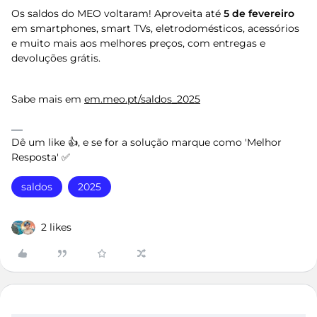
Os saldos do MEO voltaram! Aproveita até
5 de fevereiro
em smartphones, smart TVs, eletrodomésticos, acessórios
e muito mais aos melhores preços, com entregas e
devoluções grátis.
Sabe mais em
em.meo.pt/saldos_2025
Dê um like 👍, e se for a solução marque como 'Melhor
Resposta' ✅
saldos
2025
2 likes