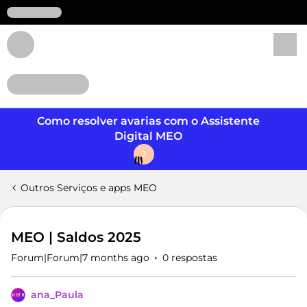
Login
Como resolver avarias com o Assistente
Digital MEO
J
Outros Serviços e apps MEO
MEO | Saldos 2025
Forum|Forum|7 months ago
0 respostas
ana_Paula