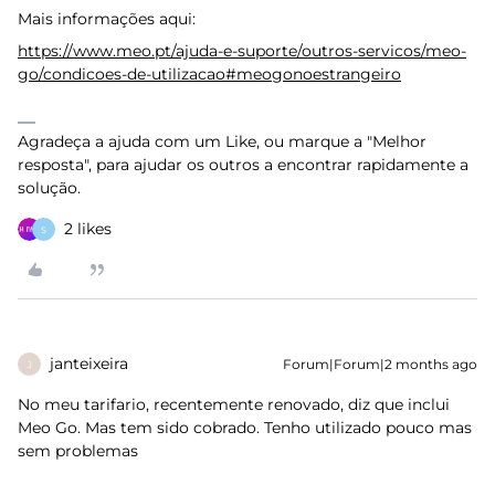
Mais informações aqui:
https://www.meo.pt/ajuda-e-suporte/outros-servicos/meo-
go/condicoes-de-utilizacao#meogonoestrangeiro
Agradeça a ajuda com um Like, ou marque a "Melhor
resposta", para ajudar os outros a encontrar rapidamente a
solução.
2 likes
S
janteixeira
Forum|Forum|2 months ago
J
No meu tarifario, recentemente renovado, diz que inclui
Meo Go. Mas tem sido cobrado. Tenho utilizado pouco mas
sem problemas