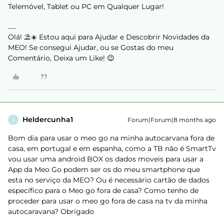
Telemóvel, Tablet ou PC em Qualquer Lugar!
Olá! ⛱️☀️ Estou aqui para Ajudar e Descobrir Novidades da
MEO! Se consegui Ajudar, ou se Gostas do meu
Comentário, Deixa um Like! 😉
Heldercunha1
Forum|Forum|8 months ago
H
Bom dia para usar o meo go na minha autocarvana fora de
casa, em portugal e em espanha, como a TB não é SmartTv
vou usar uma android BOX os dados moveis para usar a
App da Meo Go podem ser os do meu smartphone que
esta no serviço da MEO? Ou é necessário cartão de dados
específico para o Meo go fora de casa? Como tenho de
proceder para usar o meo go fora de casa na tv da minha
autocaravana? Obrigado