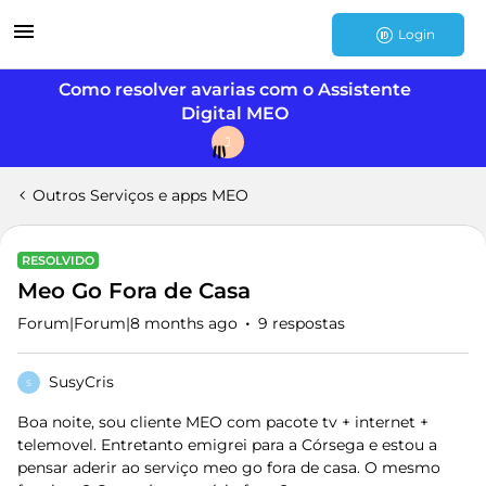
Login
Como resolver avarias com o Assistente
Digital MEO
J
Outros Serviços e apps MEO
RESOLVIDO
Meo Go Fora de Casa
Forum|Forum|8 months ago
9 respostas
SusyCris
S
Boa noite, sou cliente MEO com pacote tv + internet +
telemovel. Entretanto emigrei para a Córsega e estou a
pensar aderir ao serviço meo go fora de casa. O mesmo