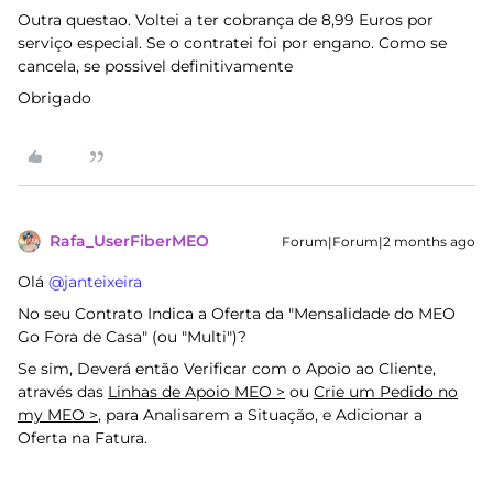
Outra questao. Voltei a ter cobrança de 8,99 Euros por
serviço especial. Se o contratei foi por engano. Como se
cancela, se possivel definitivamente
Obrigado
Rafa_UserFiberMEO
Forum|Forum|2 months ago
Olá ​
@janteixeira
No seu Contrato Indica a Oferta da "Mensalidade do MEO
Go Fora de Casa" (ou "Multi")?
Se sim, Deverá então Verificar com o Apoio ao Cliente,
através das
Linhas de Apoio MEO >
ou
Crie um Pedido no
my MEO >
, para Analisarem a Situação, e Adicionar a
Oferta na Fatura.