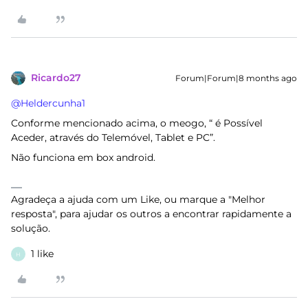
Ricardo27
Forum|Forum|8 months ago
@Heldercunha1
Conforme mencionado acima, o meogo, “ é Possível
Aceder, através do Telemóvel, Tablet e PC”.
Não funciona em box android.
Agradeça a ajuda com um Like, ou marque a "Melhor
resposta", para ajudar os outros a encontrar rapidamente a
solução.
1 like
H