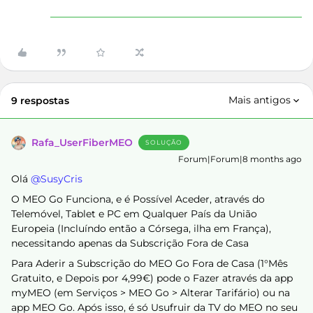
Mais antigos
9 respostas
Rafa_UserFiberMEO
SOLUÇÃO
Forum|Forum|8 months ago
Olá ​
@SusyCris
O MEO Go Funciona, e é Possível Aceder, através do
Telemóvel, Tablet e PC em Qualquer País da União
Europeia (Incluíndo então a Córsega, ilha em França),
necessitando apenas da Subscrição Fora de Casa
Para Aderir a Subscrição do MEO Go Fora de Casa (1°Mês
Gratuito, e Depois por 4,99€) pode o Fazer através da app
myMEO (em Serviços > MEO Go > Alterar Tarifário) ou na
app MEO Go. Após isso, é só Usufruir da TV do MEO no seu