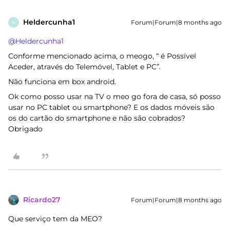
Heldercunha1
Forum|Forum|8 months ago
H
@Heldercunha1
Conforme mencionado acima, o meogo, “ é Possível
Aceder, através do Telemóvel, Tablet e PC”.
Não funciona em box android.
Ok como posso usar na TV o meo go fora de casa, só posso
usar no PC tablet ou smartphone? E os dados móveis são
os do cartão do smartphone e não são cobrados?
Obrigado
Ricardo27
Forum|Forum|8 months ago
Que serviço tem da MEO?