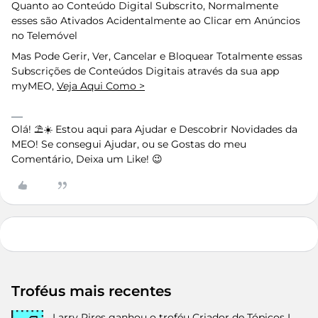
Quanto ao Conteúdo Digital Subscrito, Normalmente
esses são Ativados Acidentalmente ao Clicar em Anúncios
no Telemóvel
Mas Pode Gerir, Ver, Cancelar e Bloquear Totalmente essas
Subscrições de Conteúdos Digitais através da sua app
myMEO,
Veja Aqui Como >
Olá! ⛱️☀️ Estou aqui para Ajudar e Descobrir Novidades da
MEO! Se consegui Ajudar, ou se Gostas do meu
Comentário, Deixa um Like! 😉
Troféus mais recentes
Larry Pires
ganhou o troféu Criador de Tópicos I