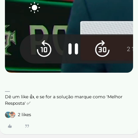
Dê um like 👍, e se for a solução marque como 'Melhor
Resposta' ✅
2 likes