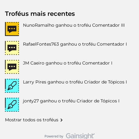
Troféus mais recentes
NunoRamalho
ganhou o troféu Comentador III
RafaelFontes763
ganhou o troféu Comentador I
JM Caeiro
ganhou o troféu Comentador I
Larry Pires
ganhou o troféu Criador de Tópicos I
jonty27
ganhou o troféu Criador de Tópicos I
Mostrar todos os troféus