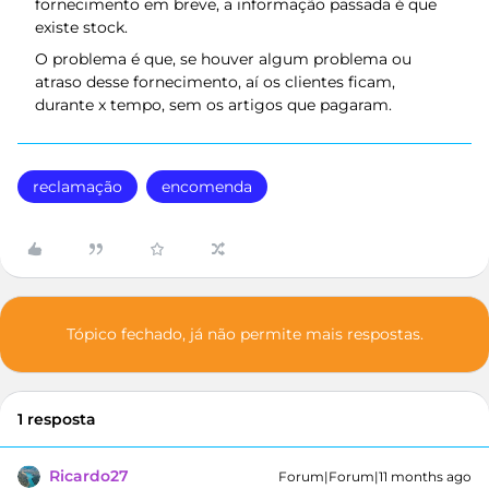
fornecimento em breve, a informação passada é que
existe stock.
O problema é que, se houver algum problema ou
atraso desse fornecimento, aí os clientes ficam,
durante x tempo, sem os artigos que pagaram.
reclamação
encomenda
Tópico fechado, já não permite mais respostas.
1 resposta
Ricardo27
Forum|Forum|11 months ago