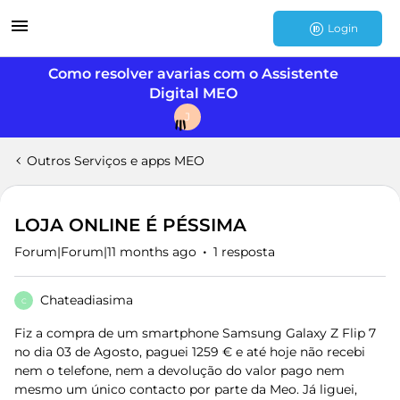
Login
Como resolver avarias com o Assistente
Digital MEO
J
Outros Serviços e apps MEO
LOJA ONLINE É PÉSSIMA
Forum|Forum|11 months ago
1 resposta
Chateadiasima
C
Fiz a compra de um smartphone Samsung Galaxy Z Flip 7
no dia 03 de Agosto, paguei 1259 € e até hoje não recebi
nem o telefone, nem a devolução do valor pago nem
mesmo um único contacto por parte da Meo. Já liguei,