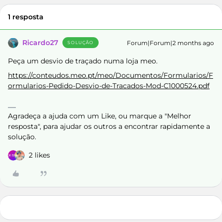
1 resposta
Ricardo27
Forum|Forum|2 months ago
SOLUÇÃO
Peça um desvio de traçado numa loja meo.
https://conteudos.meo.pt/meo/Documentos/Formularios/F
ormularios-Pedido-Desvio-de-Tracados-Mod-C1000524.pdf
Agradeça a ajuda com um Like, ou marque a "Melhor
resposta", para ajudar os outros a encontrar rapidamente a
solução.
2 likes