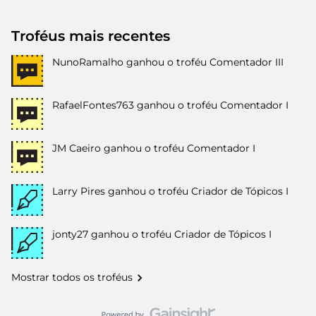
Troféus mais recentes
NunoRamalho
ganhou o troféu Comentador III
RafaelFontes763
ganhou o troféu Comentador I
JM Caeiro
ganhou o troféu Comentador I
Larry Pires
ganhou o troféu Criador de Tópicos I
jonty27
ganhou o troféu Criador de Tópicos I
Mostrar todos os troféus