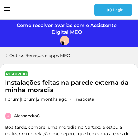
Login
Como resolver avarias com o Assistente
Digital MEO
J
Outros Serviços e apps MEO
RESOLVIDO
Instalações feitas na parede externa da
minha moradia
Forum|Forum|2 months ago
1 resposta
Alessandra8
A
Boa tarde, comprei uma moradia no Cartaxo e estou a
realizar remodelação, me deparei que tem varias redes de