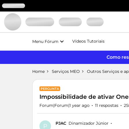
Vídeos Tutoriais
Menu Fórum
Como reso
Home
Serviços MEO
Outros Serviços e a
PERGUNTA
Impossibilidade de ativar O
Forum|Forum|1 year ago
11 respostas
25
PJAC
Dinamizador Júnior
P