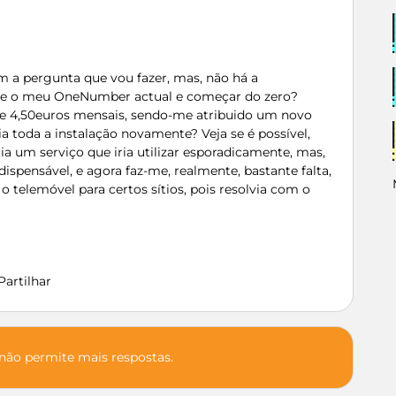
 a pergunta que vou fazer, mas, não há a
nte o meu OneNumber actual e começar do zero?
que 4,50euros mensais, sendo-me atribuido um novo
toda a instalação novamente? Veja se é possível,
ria um serviço que iria utilizar esporadicamente, mas,
spensável, e agora faz-me, realmente, bastante falta,
o telemóvel para certos sítios, pois resolvia com o
Partilhar
 não permite mais respostas.