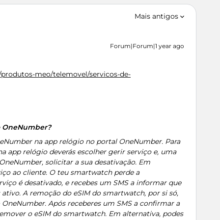
Mais antigos
Forum|Forum|1 year ago
/produtos-meo/telemovel/servicos-de-
iço OneNumber?
neNumber na app relógio no portal OneNumber. Para
 app relógio deverás escolher gerir serviço e, uma
 OneNumber, solicitar a sua desativação. Em
viço ao cliente. O teu smartwatch perde a
rviço é desativado, e recebes um SMS a informar que
ativo. A remoção do eSIM do smartwatch, por si só,
ço OneNumber. Após receberes um SMS a confirmar a
emover o eSIM do smartwatch. Em alternativa, podes