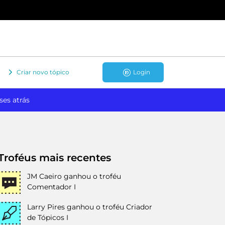
Criar novo tópico
Login
ses atrás
Troféus mais recentes
JM Caeiro
ganhou o troféu
Comentador I
Larry Pires
ganhou o troféu Criador
de Tópicos I