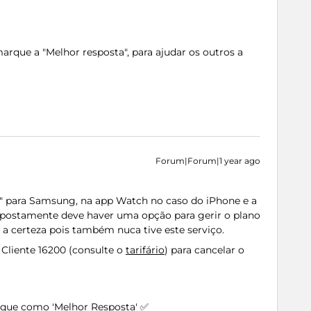
rque a "Melhor resposta", para ajudar os outros a
Forum|Forum|1 year ago
" para Samsung, na app Watch no caso do iPhone e a
upostamente deve haver uma opção para gerir o plano
a certeza pois também nuca tive este serviço.
Cliente 16200 (consulte o
tarifário
) para cancelar o
arque como 'Melhor Resposta' ✅