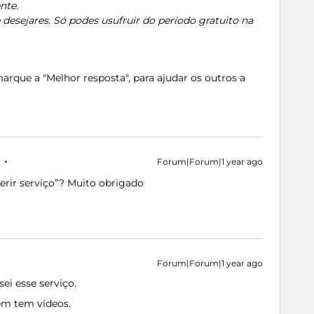
nte.
desejares. Só podes usufruir do período gratuito na
rque a "Melhor resposta", para ajudar os outros a
Forum|Forum|1 year ago
erir serviço”? Muito obrigado
Forum|Forum|1 year ago
ei esse serviço.
bém tem vídeos.