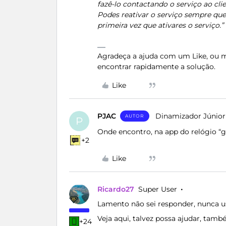
fazê-lo contactando o serviço ao clie
Podes reativar o serviço sempre que 
primeira vez que ativares o serviço.”
Agradeça a ajuda com um Like, ou ma
encontrar rapidamente a solução.
Like
PJAC
Dinamizador Júnior
AUTOR
P
Onde encontro, na app do relógio “g
+2
Like
Ricardo27
Super User
Lamento não sei responder, nunca us
Veja aqui, talvez possa ajudar, tam
+24