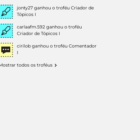
jonty27
ganhou o troféu Criador de
Tópicos I
carlaafm.592
ganhou o troféu
Criador de Tópicos I
cirilob
ganhou o troféu Comentador
I
Mostrar todos os troféus