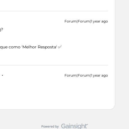
Forum|Forum|1 year ago
e
?
arque como 'Melhor Resposta' ✅
Forum|Forum|1 year ago