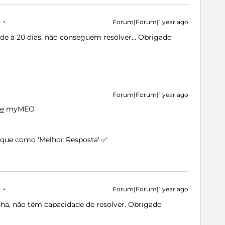
Forum|Forum|1 year ago
sde à 20 dias, não conseguem resolver… Obrigado
Forum|Forum|1 year ago
te
myMEO
arque como 'Melhor Resposta' ✅
Forum|Forum|1 year ago
nha, não têm capacidade de resolver. Obrigado