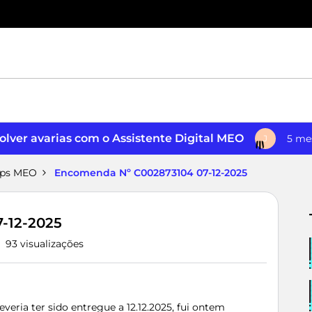
lver avarias com o Assistente Digital MEO
5 me
J
pps MEO
Encomenda Nº C002873104 07-12-2025
-12-2025
93 visualizações
eria ter sido entregue a 12.12.2025, fui ontem