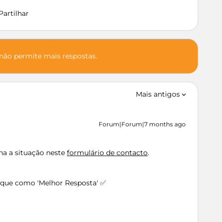
Partilhar
 não permite mais respostas.
Mais antigos
Forum|Forum|7 months ago
ha a situação neste
formulário de contacto
.
arque como 'Melhor Resposta' ✅