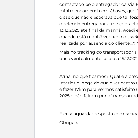
contactado pelo entregador da Via Ex
minha encomenda em Chaves, que fi
disse que não e esperava que tal fo
o referido entregador a me contactar
13.12.2025 até final da manhã. Acedi
quando está manhã verifico no trac
realizada por ausência do cliente....".
Mais no tracking do transportador a
que eventualmente será dia 15.12.202
Afinal no que ficamos? Qual é a cre
interior e longe de qualquer centro 
e fazer 17km para vermos satisfeit
2025 e não faltam por aí transporta
Fico a aguardar resposta com rápida
Obrigada