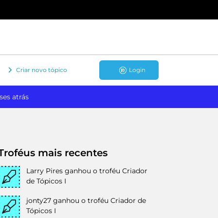
Criar novo tópico
Login
ses atrás
Troféus mais recentes
Larry Pires
ganhou o troféu Criador
de Tópicos I
jonty27
ganhou o troféu Criador de
Tópicos I