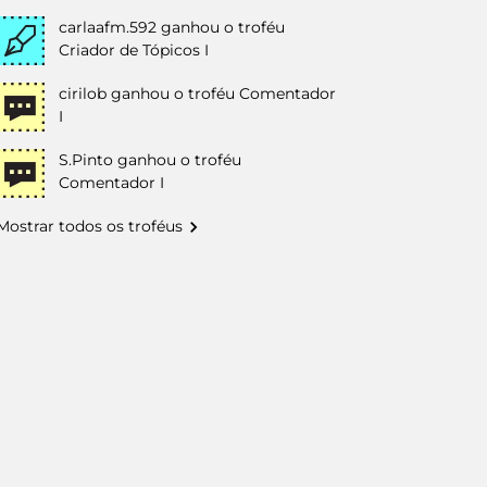
carlaafm.592
ganhou o troféu
Criador de Tópicos I
cirilob
ganhou o troféu Comentador
I
S.Pinto
ganhou o troféu
Comentador I
Mostrar todos os troféus