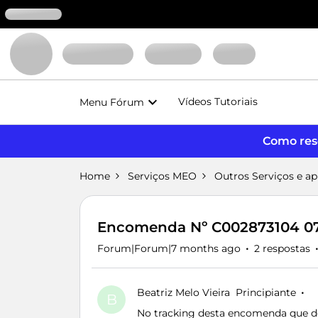
Vídeos Tutoriais
Menu Fórum
Como reso
Home
Serviços MEO
Outros Serviços e a
Encomenda Nº C002873104 07
Forum|Forum|7 months ago
2 respostas
Beatriz Melo Vieira
Principiante
B
No tracking desta encomenda que dev